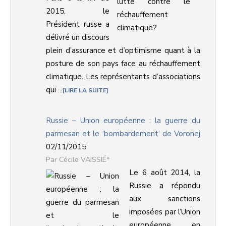
2015, le
Président russe a
délivré un discours
plein d’assurance et d’optimisme quant à la
posture de son pays face au réchauffement
climatique. Les représentants d’associations
qui ...
LIRE LA SUITE
Russie – Union européenne : la guerre du
parmesan et le ‘bombardement’ de Voronej
02/11/2015
Cécile VAISSIÉ*
Le 6 août 2014, la
Russie a répondu
aux sanctions
imposées par l’Union
européenne en