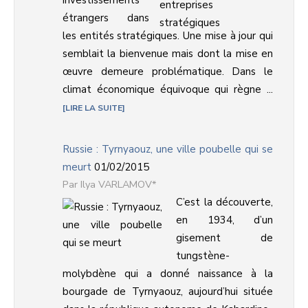
investissements
étrangers dans
les entités stratégiques. Une mise à jour qui
semblait la bienvenue mais dont la mise en
œuvre demeure problématique. Dans le
climat économique équivoque qui règne ...
LIRE LA SUITE
Russie : Tyrnyaouz, une ville poubelle qui se
meurt
01/02/2015
Ilya VARLAMOV*
C’est la découverte,
en 1934, d’un
gisement de
tungstène-
molybdène qui a donné naissance à la
bourgade de Tyrnyaouz, aujourd’hui située