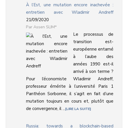
À l’Est, une mutation encore inachevée :
entretien avec Wladimir Andreff
21/09/2020
Assen SLIM*
Le processus de
transition est-
européenne entamé
à l’aube des
années 1990 est-il
arrivé à son terme ?
Pour l’économiste Wladimir Andreff,
professeur émérite à l’université Paris 1
Panthéon Sorbonne, il s’agit en fait d’une
mutation toujours en cours et, plutôt que
de convergence, il ...
LIRE LA SUITE
Russia: towards a blockchain-based