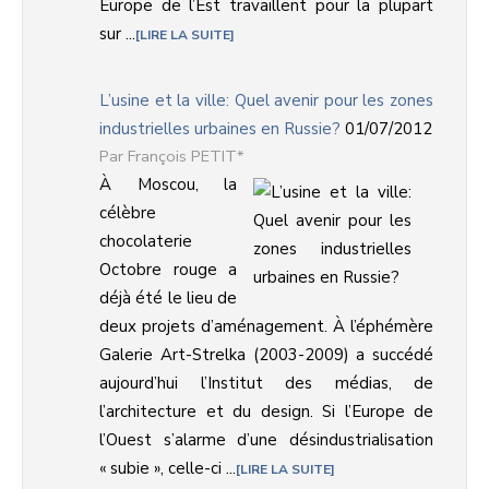
Europe de l’Est travaillent pour la plupart
sur ...
LIRE LA SUITE
L’usine et la ville: Quel avenir pour les zones
industrielles urbaines en Russie?
01/07/2012
François PETIT*
À Moscou, la
célèbre
chocolaterie
Octobre rouge a
déjà été le lieu de
deux projets d’aménagement. À l’éphémère
Galerie Art-Strelka (2003-2009) a succédé
aujourd’hui l’Institut des médias, de
l’architecture et du design. Si l’Europe de
l’Ouest s’alarme d’une désindustrialisation
« subie », celle-ci ...
LIRE LA SUITE