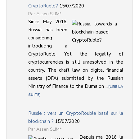
CryptoRuble?
15/07/2020
Assen SLIM*
Since May 2016,
Russia has been
considering
introducing a
CryptoRuble. Yet the legality of
cryptocurrencies is still unresolved in the
country. The draft law on digital financial
assets (DFA) submitted by the Russian
Ministry of Finance to the Duma on ...
LIRE LA
SUITE
Russie : vers un CryptoRouble basé sur la
blockchain ?
15/07/2020
Assen SLIM*
Depuis mai 2016, la