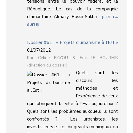
tensions entre le pouvoir fédéral et la
République. Le cas de la compagnie
diamantaire Almazy Rossii-Sakha ...
LIRE LA
SUITE
Dossier #61 : « Projets d’urbanisme à l’Est »
01/07/2012
Céline BAYOU & Eric LE BOURHIS
(direction du dossier)
Quels sont les
discours, les
méthodes et
l’expérience de ceux
qui fabriquent la ville à l’Est aujourd’hui ?
Quels sont les problèmes auxquels ils sont
confrontés ? Les urbanistes, les
investisseurs et les dirigeants municipaux en