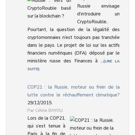
Russie envisage
d’introduire un
CryptoRouble.
Pourtant, la question de la légalité des
cryptomonnaies n’est toujours pas tranchée
dans le pays. Le projet de loi sur les actifs
financiers numériques (DFA) déposé par le
ministère russe des Finances à ...
LIRE LA
SUITE
COP21 : la Russie, moteur ou frein de la
lutte contre le réchauffement climatique?
29/12/2015
Céline BAYOU
Lors de la COP21,
qui s’est tenue à
Paris à la fin de