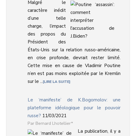
Malgré le
caractère inédit
d’une telle
charge, l’impact
des propos du
Président des
États-Unis sur la relation russo-américaine,
en crise profonde, devrait rester limité.
Cette mise en cause de Vladimir Poutine
n’en est pas moins exploitée par le Kremlin
sur le ...
LIRE LA SUITE
Le ‘manifeste’ de K.Bogomolov: une
plateforme idéologique pour le pouvoir
russe?
11/03/2021
Bernard Lhotellier*
La publication, il y a