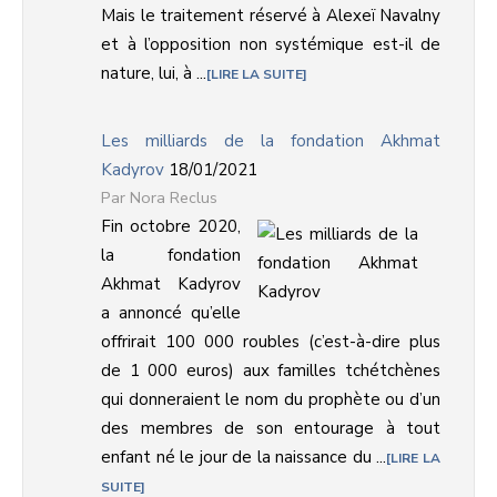
Mais le traitement réservé à Alexeï Navalny
et à l’opposition non systémique est-il de
nature, lui, à ...
LIRE LA SUITE
Les milliards de la fondation Akhmat
Kadyrov
18/01/2021
Nora Reclus
Fin octobre 2020,
la fondation
Akhmat Kadyrov
a annoncé qu’elle
offrirait 100 000 roubles (c’est-à-dire plus
de 1 000 euros) aux familles tchétchènes
qui donneraient le nom du prophète ou d’un
des membres de son entourage à tout
enfant né le jour de la naissance du ...
LIRE LA
SUITE