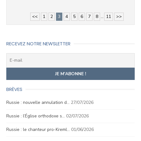
<<
1
2
3
4
5
6
7
8
...
11
>>
RECEVEZ NOTRE NEWSLETTER
BRÈVES
Russie : nouvelle annulation d…
27/07/2026
Russie : l’Église orthodoxe s…
02/07/2026
Russie : le chanteur pro-Kreml…
01/06/2026