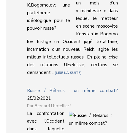
un mois, d’un
« manifeste » dans
lequel le metteur
en scène moscovite
Konstantin Bogomo
lov fustige un Occident jugé totalitaire,
incarnation d’un nouveau Reich, agite les
milieux intellectuels russes. En pleine crise
des relations UE/Russie, certains se
demandent ...
LIRE LA SUITE
Russie / Bélarus : un même combat?
25/02/2021
Bernard Lhotellier*
La confrontation
avec l’Occident
dans laquelle