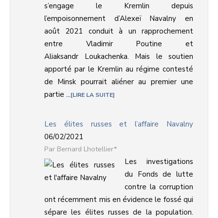
s’engage le Kremlin depuis
l’empoisonnement d’Alexeï Navalny en
août 2021 conduit à un rapprochement
entre Vladimir Poutine et
Aliaksandr Loukachenka. Mais le soutien
apporté par le Kremlin au régime contesté
de Minsk pourrait aliéner au premier une
partie ...
LIRE LA SUITE
Les élites russes et l’affaire Navalny
06/02/2021
Bernard Lhotellier*
Les investigations
du Fonds de lutte
contre la corruption
ont récemment mis en évidence le fossé qui
sépare les élites russes de la population.