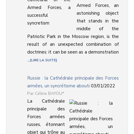
Armed Forces, an
astonishing object
that stands in the
middle of the
Patriotic Park in the Moscow region, is the
result of an unexpected combination of
doctrines: it can be seen as a demonstration
...
LIRE LA SUITE
Russie : la Cathédrale principale des Forces
armées, un syncrétisme abouti
03/01/2022
Céline BAYOU*
La Cathédrale
principale des
Forces armées
russes, étonnant
objet qui trône au