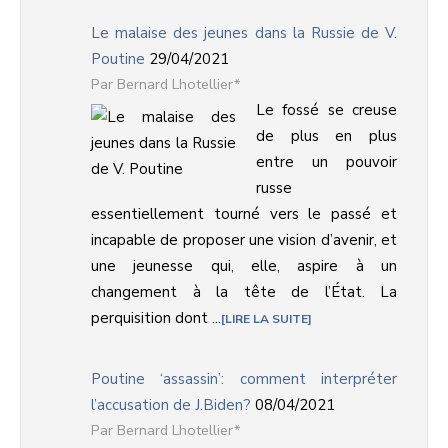
Le malaise des jeunes dans la Russie de V.
Poutine
29/04/2021
Bernard Lhotellier*
Le fossé se creuse
de plus en plus
entre un pouvoir
russe
essentiellement tourné vers le passé et
incapable de proposer une vision d’avenir, et
une jeunesse qui, elle, aspire à un
changement à la tête de l’État. La
perquisition dont ...
LIRE LA SUITE
Poutine ‘assassin’: comment interpréter
l’accusation de J.Biden?
08/04/2021
Bernard Lhotellier*