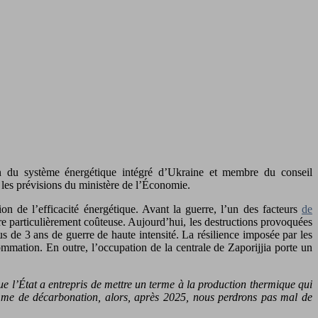
tion du système énergétique intégré d’Ukraine et membre du conseil
 les prévisions du ministère de l’Économie.
ion de l’efficacité énergétique. Avant la guerre, l’un des facteurs
de
vère particulièrement coûteuse. Aujourd’hui, les destructions provoquées
s de 3 ans de guerre de haute intensité. La résilience imposée par les
mmation. En outre, l’occupation de la centrale de Zaporijjia porte un
 l’État a entrepris de mettre un terme à la production thermique qui
ramme de décarbonation, alors, après 2025, nous perdrons pas mal de