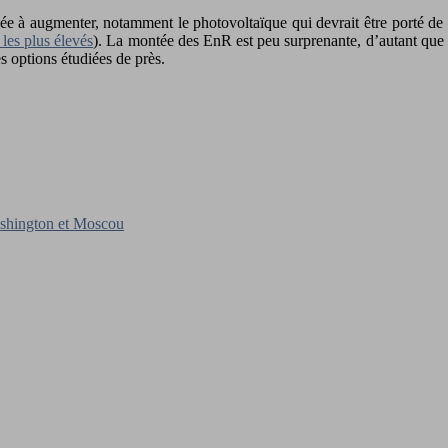
lée à augmenter, notamment le photovoltaïque qui devrait être porté de 
les plus élevés
). La montée des EnR est peu surprenante, d’autant que
 options étudiées de près.
ashington et Moscou