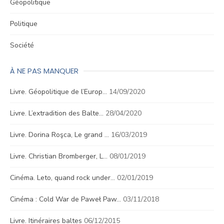
Géopolitique
Politique
Société
À NE PAS MANQUER
Livre. Géopolitique de l’Europ…
14/09/2020
Livre. L’extradition des Balte…
28/04/2020
Livre. Dorina Roşca, Le grand …
16/03/2019
Livre. Christian Bromberger, L…
08/01/2019
Cinéma. Leto, quand rock under…
02/01/2019
Cinéma : Cold War de Paweł Paw…
03/11/2018
Livre. Itinéraires baltes
06/12/2015