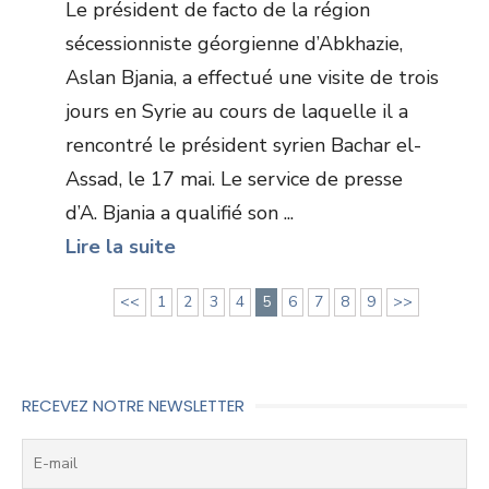
Le président de facto de la région
sécessionniste géorgienne d’Abkhazie,
Aslan Bjania, a effectué une visite de trois
jours en Syrie au cours de laquelle il a
rencontré le président syrien Bachar el-
Assad, le 17 mai. Le service de presse
d’A. Bjania a qualifié son ...
Lire la suite
<<
1
2
3
4
5
6
7
8
9
>>
RECEVEZ NOTRE NEWSLETTER