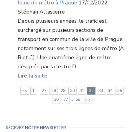
ligne de métro à Prague
17/02/2022
Stéphan Altasserre
Depuis plusieurs années, le trafic est
surchargé sur plusieurs sections de
transport en commun de la ville de Prague,
notamment sur ses trois lignes de métro (A,
B et C). Une quatrième ligne de métro,
désignée par la lettre D ...
Lire la suite
<<
1
...
27
28
29
30
31
32
33
34
35
36
37
...
58
>>
RECEVEZ NOTRE NEWSLETTER