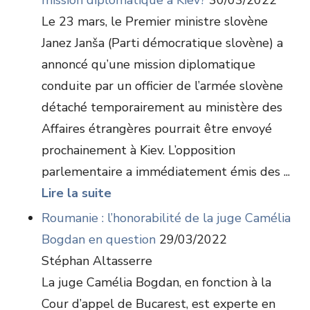
mission diplomatique à Kiev?
30/03/2022
Le 23 mars, le Premier ministre slovène
Janez Janša (Parti démocratique slovène) a
annoncé qu’une mission diplomatique
conduite par un officier de l’armée slovène
détaché temporairement au ministère des
Affaires étrangères pourrait être envoyé
prochainement à Kiev. L’opposition
parlementaire a immédiatement émis des ...
Lire la suite
Roumanie : l’honorabilité de la juge Camélia
Bogdan en question
29/03/2022
Stéphan Altasserre
La juge Camélia Bogdan, en fonction à la
Cour d’appel de Bucarest, est experte en