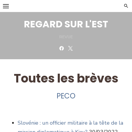
Skip
to
content
REGARD SUR L'EST
REVUE
Facebook
Twitter
Toutes les brèves
PECO
Slovénie : un officier militaire à la tête de la