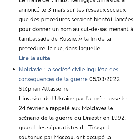
Le maire de Vilnius, Remigijus Šimašius, a
annoncé le 3 mars sur les réseaux sociaux
que des procédures seraient bientôt lancées
pour donner un nom au cul-de-sac menant à
l’ambassade de Russie. À la fin de la
procédure, la rue, dans laquelle ...
Lire la suite
Moldavie : la société civile inquiète des
conséquences de la guerre
05/03/2022
Stéphan Altasserre
L’invasion de l’Ukraine par l’armée russe le
24 février a rappelé aux Moldaves le
scénario de la guerre du Dniestr en 1992,
quand des séparatistes de Tiraspol,
soutenus par Moscou, ont occupé la