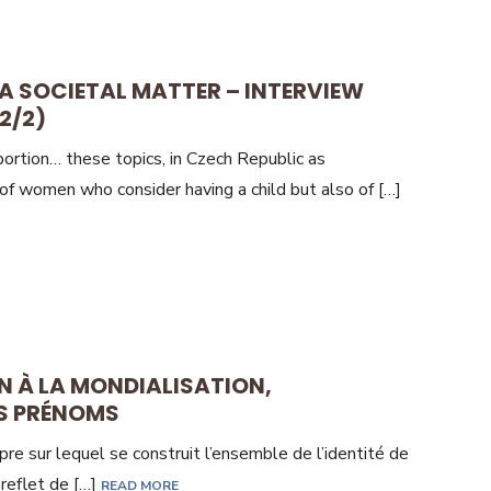
 A SOCIETAL MATTER – INTERVIEW
2/2)
bortion… these topics, in Czech Republic as
of women who consider having a child but also of […]
ON À LA MONDIALISATION,
ES PRÉNOMS
re sur lequel se construit l’ensemble de l’identité de
e reflet de […]
READ MORE