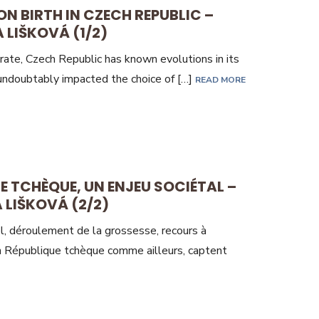
ON BIRTH IN CZECH REPUBLIC –
 LIŠKOVÁ (1/2)
y rate, Czech Republic has known evolutions in its
 undoubtably impacted the choice of […]
READ MORE
E TCHÈQUE, UN ENJEU SOCIÉTAL –
 LIŠKOVÁ (2/2)
, déroulement de la grossesse, recours à
en République tchèque comme ailleurs, captent