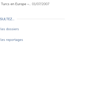
. Turcs en Europe –…
01/07/2007
SULTEZ…
les dossiers
les reportages