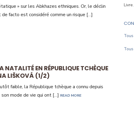
Livre
étatique » sur les Abkhazes ethniques. Or, le déclin
de facto est considéré comme un risque […]
CON
Tous 
Tous 
A NATALITÉ EN RÉPUBLIQUE TCHÈQUE
A LIŠKOVÁ (1/2)
plutôt faible, la République tchèque a connu depuis
 son mode de vie qui ont […]
READ MORE