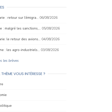
ES
rie : retour sur l’émigra…
06/08/2026
e : malgré les sanctions,…
05/08/2026
rie: le retour des avions…
04/08/2026
ne : les agro-industriels…
03/08/2026
s les brèves
 THÈME VOUS INTÉRESSE ?
re
omie
litique