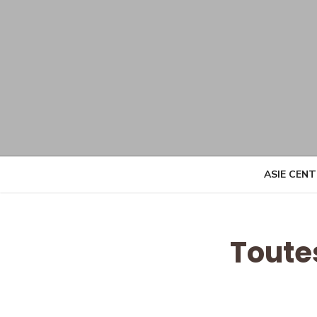
Skip
to
content
ASIE CEN
Toute