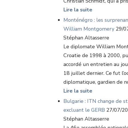
Christian Schmidt, qui a pris
Lire la suite
Monténégro : les surprenan
William Montgomery
29/0
Stéphan Altasserre
Le diplomate William Mont
Croatie de 1998 à 2000, p
accordé un entretien au jou
18 juillet dernier. Ce fut l
diplomatique, gardien de no
Lire la suite
Bulgarie : ITN change de st
excluant le GERB
27/07/2
Stéphan Altasserre
La 46e assemblée nationale