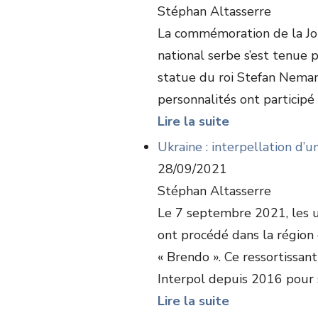
Stéphan Altasserre
La commémoration de la Jou
national serbe s’est tenue 
statue du roi Stefan Nema
personnalités ont participé à
Lire la suite
Ukraine : interpellation d’u
28/09/2021
Stéphan Altasserre
Le 7 septembre 2021, les un
ont procédé dans la région d
« Brendo ». Ce ressortissan
Interpol depuis 2016 pour so
Lire la suite