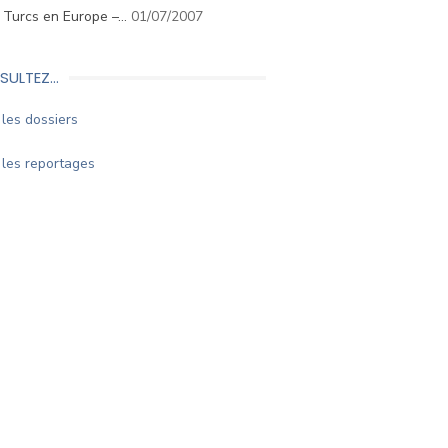
. Turcs en Europe –…
01/07/2007
SULTEZ…
les dossiers
les reportages