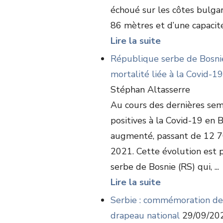
échoué sur les côtes bulga
86 mètres et d’une capacité 
Lire la suite
République serbe de Bosnie
mortalité liée à la Covid-19
Stéphan Altasserre
Au cours des dernières sem
positives à la Covid-19 en
augmenté, passant de 12 7
2021. Cette évolution est 
serbe de Bosnie (RS) qui, ...
Lire la suite
Serbie : commémoration de l
drapeau national
29/09/20