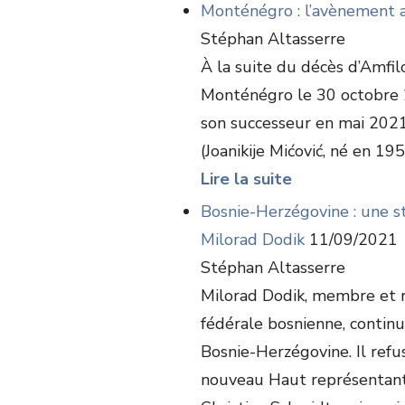
Monténégro : l’avènement 
Stéphan Altasserre
À la suite du décès d’Amfil
Monténégro le 30 octobre 
son successeur en mai 2021 
(Joanikije Mićović, né en 19
Lire la suite
Bosnie-Herzégovine : une s
Milorad Dodik
11/09/2021
Stéphan Altasserre
Milorad Dodik, membre et 
fédérale bosnienne, continu
Bosnie-Herzégovine. Il refu
nouveau Haut représentant