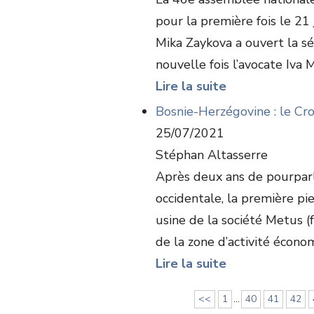
pour la première fois le 21
Mika Zaykova a ouvert la s
nouvelle fois l’avocate Iva M
Lire la suite
Bosnie-Herzégovine : le Cr
25/07/2021
Stéphan Altasserre
Après deux ans de pourparl
occidentale, la première pi
usine de la société Metus (
de la zone d’activité économi
Lire la suite
<<
1
...
40
41
42