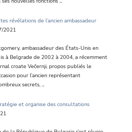
 ses nouvelles fonctions ...
tes révélations de l’ancien ambassadeur
7/2021
gomery, ambassadeur des États-Unis en
uis à Belgrade de 2002 à 2004, a récemment
rnal croate Večernji, propos publiés le
’occasion pour l’ancien représentant
mbreux secrets, ...
ratégie et organise des consultations
021
 de la République de Bulgarie s’est réunie