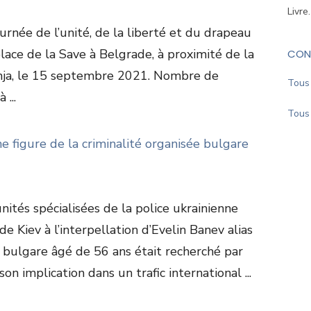
Livre
rnée de l’unité, de la liberté et du drapeau
place de la Save à Belgrade, à proximité de la
CON
nja, le 15 septembre 2021. Nombre de
Tous 
 ...
Tous 
ne figure de la criminalité organisée bulgare
ités spécialisées de la police ukrainienne
e Kiev à l’interpellation d’Evelin Banev alias
t bulgare âgé de 56 ans était recherché par
n implication dans un trafic international ...