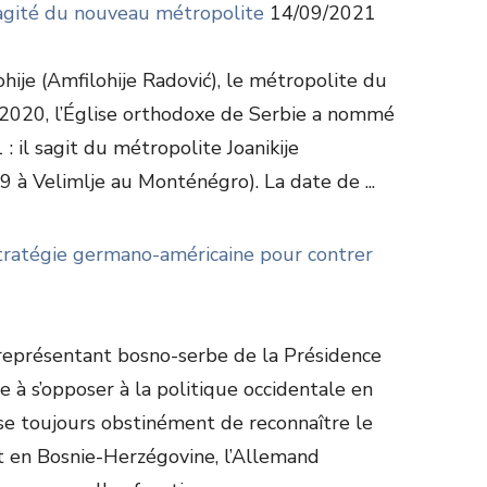
agité du nouveau métropolite
14/09/2021
ohije (Amfilohije Radović), le métropolite du
2020, l’Église orthodoxe de Serbie a nommé
: il sagit du métropolite Joanikije
59 à Velimlje au Monténégro). La date de ...
tratégie germano-américaine pour contrer
représentant bosno-serbe de la Présidence
e à s’opposer à la politique occidentale en
se toujours obstinément de reconnaître le
 en Bosnie-Herzégovine, l’Allemand