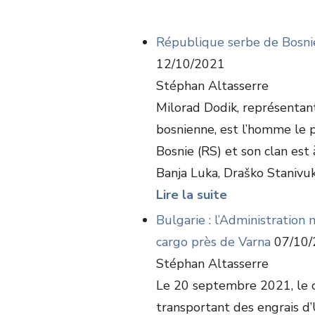
République serbe de Bosnie
12/10/2021
Stéphan Altasserre
Milorad Dodik, représentant
bosnienne, est l’homme le 
Bosnie (RS) et son clan est à
Banja Luka, Draško Stanivuko
Lire la suite
Bulgarie : l’Administration 
cargo près de Varna
07/10/
Stéphan Altasserre
Le 20 septembre 2021, le 
transportant des engrais d’