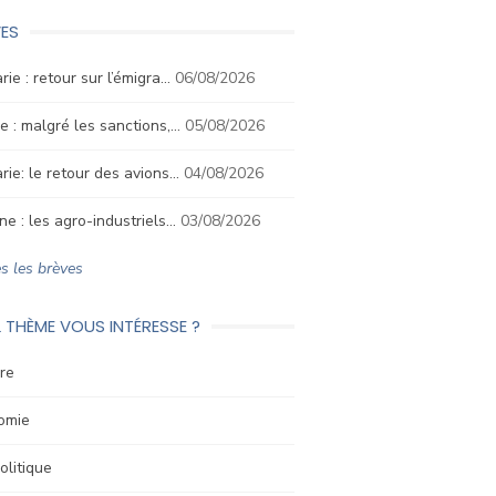
ES
rie : retour sur l’émigra…
06/08/2026
e : malgré les sanctions,…
05/08/2026
rie: le retour des avions…
04/08/2026
ne : les agro-industriels…
03/08/2026
s les brèves
 THÈME VOUS INTÉRESSE ?
re
omie
litique