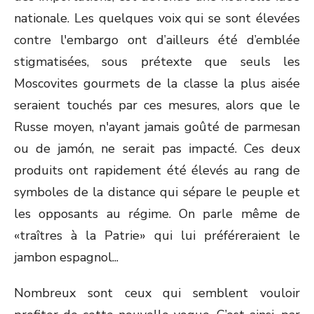
nationale. Les quelques voix qui se sont élevées
contre l'embargo ont d’ailleurs été d’emblée
stigmatisées, sous prétexte que seuls les
Moscovites gourmets de la classe la plus aisée
seraient touchés par ces mesures, alors que le
Russe moyen, n'ayant jamais goûté de parmesan
ou de jamón, ne serait pas impacté. Ces deux
produits ont rapidement été élevés au rang de
symboles de la distance qui sépare le peuple et
les opposants au régime. On parle même de
«traîtres à la Patrie» qui lui préféreraient le
jambon espagnol...
Nombreux sont ceux qui semblent vouloir