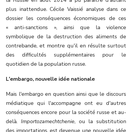
la Russie en août 2014 a pu paraître d'autant
plus inattendue. Cécile Vaissié analyse dans ce
dossier les conséquences économiques de ces
« anti-sanctions », ainsi que la violence
symbolique de la destruction des aliments de
contrebande, et montre qu'il en résulte surtout
des difficultés supplémentaires pour le
quotidien de la population russe.
L'embargo, nouvelle idée nationale
Mais l'embargo en question ainsi que le discours
médiatique qui l'accompagne ont eu d'autres
conséquences encore pour la société russe et au-
delà.
Importozamechtchenie
, ou la substitution
des importations, est devenue une nouvelle idée