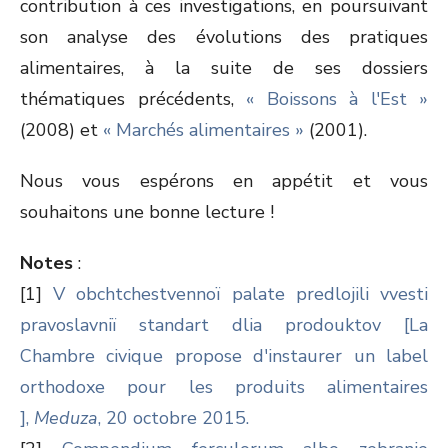
contribution à ces investigations, en poursuivant
son analyse des évolutions des pratiques
alimentaires, à la suite de ses dossiers
thématiques précédents,
« Boissons à l'Est »
(2008) et
« Marchés alimentaires »
(2001).
Nous vous espérons en appétit et vous
souhaitons une bonne lecture !
Notes
:
[1]
V obchtchestvennoï palate predlojili vvesti
pravoslavniï standart dlia prodouktov [La
Chambre civique propose d'instaurer un label
orthodoxe pour les produits alimentaires
],
Meduza
, 20 octobre 2015.