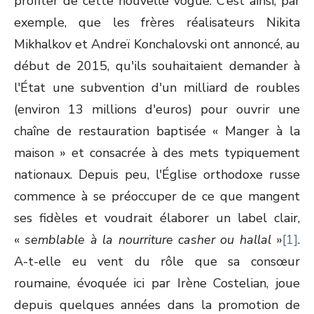
profiter de cette nouvelle vogue. C’est ainsi, par
exemple, que les frères réalisateurs Nikita
Mikhalkov et Andreï Konchalovski ont annoncé, au
début de 2015, qu'ils souhaitaient demander à
l'État une subvention d'un milliard de roubles
(environ 13 millions d'euros) pour ouvrir une
chaîne de restauration baptisée « Manger à la
maison » et consacrée à des mets typiquement
nationaux. Depuis peu, l'Église orthodoxe russe
commence à se préoccuper de ce que mangent
ses fidèles et voudrait élaborer un label clair,
«
semblable à la nourriture casher ou hallal
»
[1]
.
A-t-elle eu vent du rôle que sa consœur
roumaine, évoquée ici par Irène Costelian, joue
depuis quelques années dans la promotion de