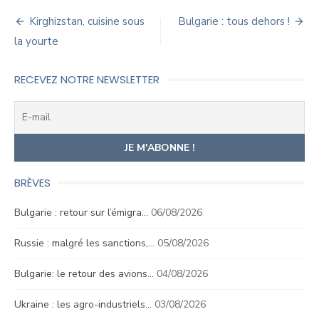
Navigation
Kirghizstan, cuisine sous
Bulgarie : tous dehors !
de
la yourte
l’article
RECEVEZ NOTRE NEWSLETTER
BRÈVES
Bulgarie : retour sur l’émigra…
06/08/2026
Russie : malgré les sanctions,…
05/08/2026
Bulgarie: le retour des avions…
04/08/2026
Ukraine : les agro-industriels…
03/08/2026