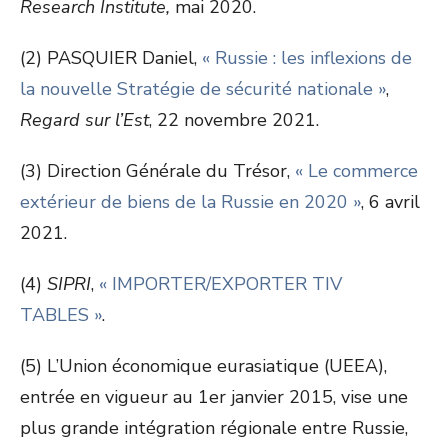
Research Institute,
mai 2020.
(2) PASQUIER Daniel,
« Russie : les inflexions de
la nouvelle Stratégie de sécurité nationale »
,
Regard sur l’Est
, 22 novembre 2021.
(3) Direction Générale du Trésor,
« Le commerce
extérieur de biens de la Russie en 2020 »
, 6 avril
2021.
(4)
SIPRI
,
« IMPORTER/EXPORTER TIV
TABLES »
.
(5) L’Union économique eurasiatique (UEEA),
entrée en vigueur au 1
er
janvier 2015, vise une
plus grande intégration régionale entre Russie,