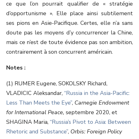
ce que l’on pourrait qualifier de « stratégie
d’opportunisme ». Elle place ainsi subtilement
ses pions en Asie-Pacifique. Certes, elle n’a sans
doute pas les moyens d’y concurrencer la Chine,
mais ce n’est de toute évidence pas son ambition,
contrairement à son concurrent américain.
Notes :
(1) RUMER Eugene, SOKOLSKY Richard,
VLADICIC Aleksandar,
“Russia in the Asia-Pacific:
Less Than Meets the Eye”
,
Carnegie Endowment
for International Peace,
septembre 2020, et
SHAGINA Maria,
“Russia’s Pivot to Asia: Between
Rhetoric and Substance”
,
Orbis: Foreign Policy