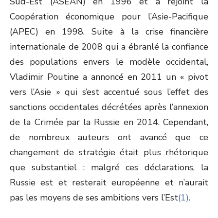
Sud-Est (ASEAN) en 1996 et a rejoint la
Coopération économique pour l’Asie-Pacifique
(APEC) en 1998. Suite à la crise financière
internationale de 2008 qui a ébranlé la confiance
des populations envers le modèle occidental,
Vladimir Poutine a annoncé en 2011 un « pivot
vers l’Asie » qui s’est accentué sous l’effet des
sanctions occidentales décrétées après l’annexion
de la Crimée par la Russie en 2014. Cependant,
de nombreux auteurs ont avancé que ce
changement de stratégie était plus rhétorique
que substantiel : malgré ces déclarations, la
Russie est et resterait européenne et n’aurait
pas les moyens de ses ambitions vers l’Est
(1)
.