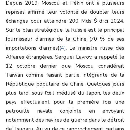
Depuis 2019, Moscou et Pékin ont à plusieurs
reprises affirmé leur volonté de doubler leurs
échanges pour atteindre 200 Mds $ d’ici 2024.
Sur le plan stratégique, la Russie est le principal
fournisseur d’armes de la Chine (70 % de ses
importations d’armes)
(4)
. Le ministre russe des
Affaires étrangères, Sergueï Lavrov, a rappelé le
12 octobre dernier que Moscou considérait
Taïwan comme faisant partie intégrante de la
République populaire de Chine. Quelques jours
plus tard, sous l’œil médusé du Japon, les deux
pays effectuaient pour la première fois une
patrouille navale conjointe en envoyant
notamment des navires de guerre dans le détroit
de Tsugaru. Au vu de ce rapprochement, certains