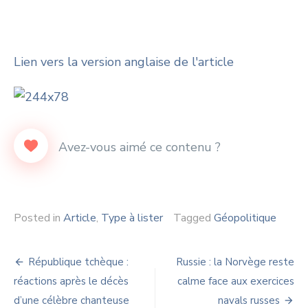
Lien vers la version anglaise de l'article
Posted in
Article
,
Type à lister
Tagged
Géopolitique
Navigation
République tchèque :
Russie : la Norvège reste
de
réactions après le décès
calme face aux exercices
d’une célèbre chanteuse
navals russes