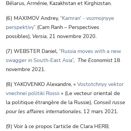
Bélarus, Arménie, Kazakhstan et Kirghizstan.
(6) MAXIMOV Andrey,
“Kamran' - vozmojnyye
perspektivy”
(Cam Ranh – Perspectives
possibles),
Versia
, 21 novembre 2020.
(7) WEBSTER Daniel,
“Russia moves with a new
swagger in South-East Asia”
,
The Economist
18
novembre 2021.
(8) YAKOVENKO Alexandre, «
Vostotchnyy vektor
vnechneï politiki Rossii
» (Le vecteur oriental de
la politique étrangère de la Russie),
Conseil russe
pour les affaires internationales
, 12 mars 2021.
(9) Voir à ce propos l’article de Clara HERB,