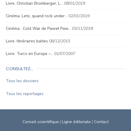
Livre. Christian Bromberger, L…
08/01/2019
Cinéma. Leto, quand rock under…
02/01/2019
Cinéma : Cold War de Paweł Paw…
03/11/2018
Livre. Itinéraires baltes
06/12/2015
Livre. Turcs en Europe –…
01/07/2007
CONSULTEZ…
Tous les dossiers
Tous les reportages
Conseil scientifique
|
Ligne éditoriale
|
Contact