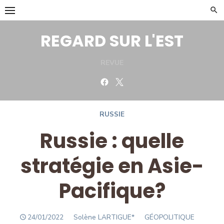
Skip
to
content
REGARD SUR L'EST
REVUE
Facebook
Twitter
RUSSIE
Russie : quelle
stratégie en Asie-
Pacifique?
POSTED
Author
24/01/2022
Solène LARTIGUE*
GÉOPOLITIQUE