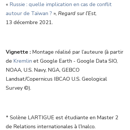
«
Russie : quelle implication en cas de conflit
autour de Taïwan ?
»,
Regard sur l’Est
,
13 décembre 2021.
Vignette :
Montage réalisé par l’auteure (à partir
de
Kremlin
et Google Earth - Google Data SIO,
NOAA, U.S. Navy, NGA, GEBCO
Landsat/Copernicus IBCAO U.S. Geological
Survey ©).
* Solène LARTIGUE est étudiante en Master 2
de Relations internationales à l’Inalco.