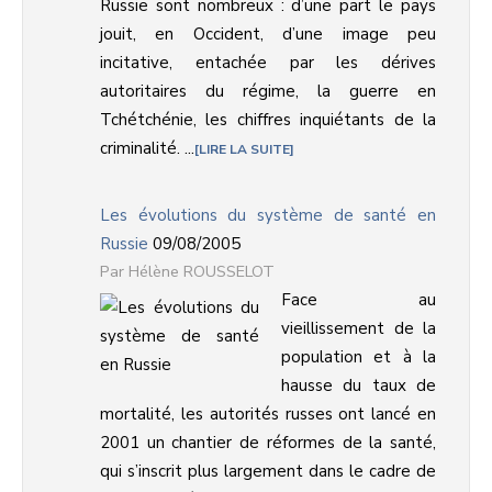
Russie sont nombreux : d’une part le pays
jouit, en Occident, d’une image peu
incitative, entachée par les dérives
autoritaires du régime, la guerre en
Tchétchénie, les chiffres inquiétants de la
criminalité. ...
LIRE LA SUITE
Les évolutions du système de santé en
Russie
09/08/2005
Hélène ROUSSELOT
Face au
vieillissement de la
population et à la
hausse du taux de
mortalité, les autorités russes ont lancé en
2001 un chantier de réformes de la santé,
qui s’inscrit plus largement dans le cadre de