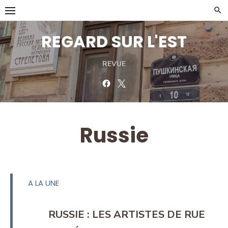
Skip
to
content
REGARD SUR L'EST
REVUE
Facebook
Twitter
Russie
A LA UNE
RUSSIE : LES ARTISTES DE RUE