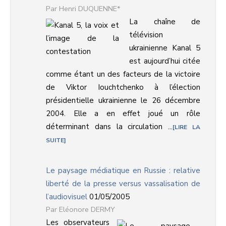
Henri DUQUENNE*
La chaîne de
télévision
ukrainienne Kanal 5
est aujourd’hui citée
comme étant un des facteurs de la victoire
de Viktor Iouchtchenko à l’élection
présidentielle ukrainienne le 26 décembre
2004. Elle a en effet joué un rôle
déterminant dans la circulation ...
LIRE LA
SUITE
Le paysage médiatique en Russie : relative
liberté de la presse versus vassalisation de
l’audiovisuel
01/05/2005
Eléonore DERMY
Les observateurs