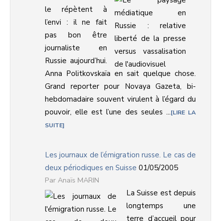
le répètent à
l’envi : il ne fait
pas bon être
journaliste en
Russie aujourd’hui.
Anna Politkovskaïa en sait quelque chose.
Grand reporter pour Novaya Gazeta, bi-
hebdomadaire souvent virulent à l’égard du
pouvoir, elle est l’une des seules ...
LIRE LA
SUITE
Les journaux de l’émigration russe. Le cas de
deux périodiques en Suisse
01/05/2005
Anaïs MARIN
La Suisse est depuis
longtemps une
terre d’accueil pour