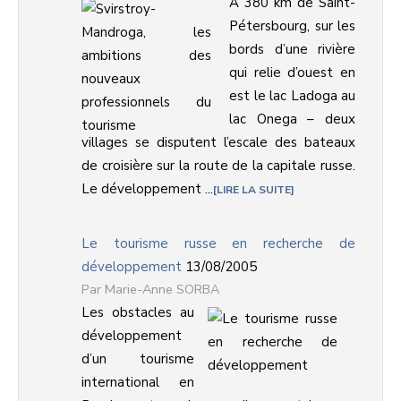
À 380 km de Saint-
Pétersbourg, sur les
bords d’une rivière
qui relie d’ouest en
est le lac Ladoga au
lac Onega – deux
villages se disputent l’escale des bateaux
de croisière sur la route de la capitale russe.
Le développement ...
LIRE LA SUITE
Le tourisme russe en recherche de
développement
13/08/2005
Marie-Anne SORBA
Les obstacles au
développement
d’un tourisme
international en