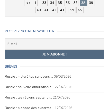
<<
1
...
33
34
35
36
37
38
39
40
41
42
43
...
59
>>
RECEVEZ NOTRE NEWSLETTER
BRÈVES
Russie : malgré les sanctions,…
05/08/2026
Russie : nouvelle annulation d…
27/07/2026
Russie : les régions septentri…
21/07/2026
Russie : blocage des exportati…
12/07/2026