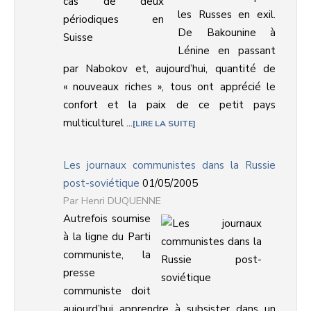
les Russes en exil.
De Bakounine à
Lénine en passant
par Nabokov et, aujourd’hui, quantité de
« nouveaux riches », tous ont apprécié le
confort et la paix de ce petit pays
multiculturel ...
LIRE LA SUITE
Les journaux communistes dans la Russie
post-soviétique
01/05/2005
Henri DUQUENNE
Autrefois soumise
à la ligne du Parti
communiste, la
presse
communiste doit
aujourd’hui apprendre à subsister dans un