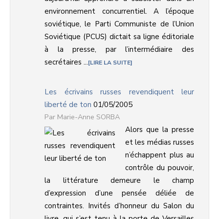
environnement concurrentiel. A l’époque
soviétique, le Parti Communiste de l’Union
Soviétique (PCUS) dictait sa ligne éditoriale
à la presse, par l’intermédiaire des
secrétaires ...
LIRE LA SUITE
Les écrivains russes revendiquent leur
liberté de ton
01/05/2005
Marie-Anne SORBA
Alors que la presse
et les médias russes
n’échappent plus au
contrôle du pouvoir,
la littérature demeure le champ
d’expression d’une pensée déliée de
contraintes. Invités d’honneur du Salon du
livre, qui s’est tenu à la porte de Versailles