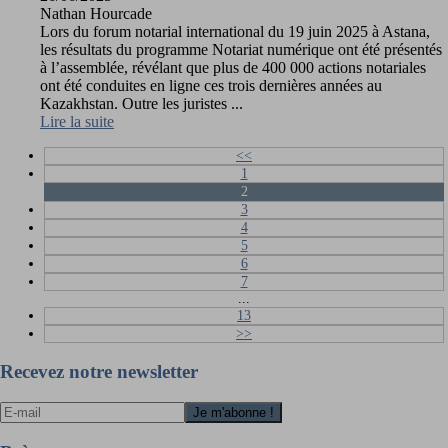
Nathan Hourcade
Lors du forum notarial international du 19 juin 2025 à Astana,
les résultats du programme Notariat numérique ont été présentés
à l’assemblée, révélant que plus de 400 000 actions notariales
ont été conduites en ligne ces trois dernières années au
Kazakhstan. Outre les juristes ...
Lire la suite
<<
1
2
3
4
5
6
7
...
13
>>
Recevez notre newsletter