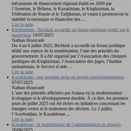
mécanisme de financement régional établi en 2009 par
l’Arménie, le Bélarus, le Kazakhstan, le Kirghizistan, la
Fédération de Russie et le Tadjikistan, et visant à promouvoir la
stabilité économique et financière des ...
Lire la suite
Kirghizistan : Bichkek accueille un forum juridique centré sur le
numérique
10/07/2025
Nathan Hourcade
Du 4 au 6 juillet 2025, Bichkek a accueilli un forum juridique
dédié aux enjeux de la numérisation, l’une des priorités du
gouvernement. Il a été organisé par l’Association des cliniques
juridiques du Kirghizistan, l’Association des juges, l’Institut
ombudsman, le Service d’aide ...
Lire la suite
Kazakhstan : une semaine riche en projets environnementaux
07/07/2025
Nathan Hourcade
L’une des priorités affichées par Astana est la modernisation
écologique et le développement durable. À ce titre, les premiers
jours de juillet 2025 ont été riches en initiatives concernant les
énergies vertes et le traitement des déchets. Le 2 juillet,
l’Azerbaïdjan, le Kazakhstan ...
Lire la suite
Kazakhstan : la numérisation de l’administration en progrès
26/06/2025