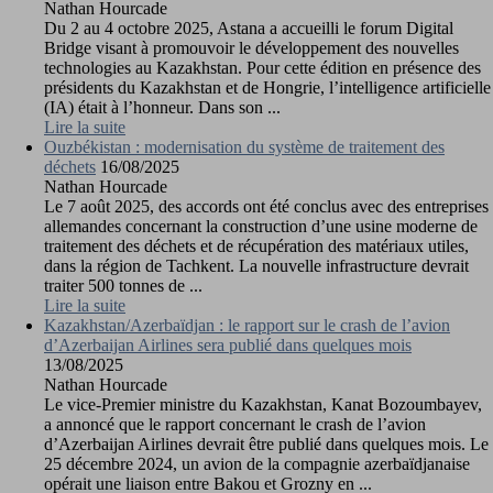
Nathan Hourcade
Du 2 au 4 octobre 2025, Astana a accueilli le forum Digital
Bridge visant à promouvoir le développement des nouvelles
technologies au Kazakhstan. Pour cette édition en présence des
présidents du Kazakhstan et de Hongrie, l’intelligence artificielle
(IA) était à l’honneur. Dans son ...
Lire la suite
Ouzbékistan : modernisation du système de traitement des
déchets
16/08/2025
Nathan Hourcade
Le 7 août 2025, des accords ont été conclus avec des entreprises
allemandes concernant la construction d’une usine moderne de
traitement des déchets et de récupération des matériaux utiles,
dans la région de Tachkent. La nouvelle infrastructure devrait
traiter 500 tonnes de ...
Lire la suite
Kazakhstan/Azerbaïdjan : le rapport sur le crash de l’avion
d’Azerbaijan Airlines sera publié dans quelques mois
13/08/2025
Nathan Hourcade
Le vice-Premier ministre du Kazakhstan, Kanat Bozoumbayev,
a annoncé que le rapport concernant le crash de l’avion
d’Azerbaijan Airlines devrait être publié dans quelques mois. Le
25 décembre 2024, un avion de la compagnie azerbaïdjanaise
opérait une liaison entre Bakou et Grozny en ...