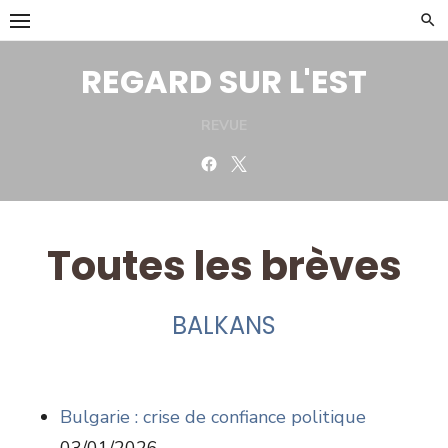
Skip
to
content
REGARD SUR L'EST
REVUE
Facebook
Twitter
Toutes les brèves
BALKANS
Bulgarie : crise de confiance politique