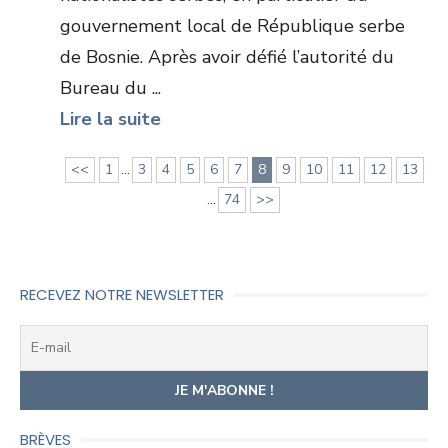
gouvernement local de République serbe
de Bosnie. Après avoir défié l’autorité du
Bureau du ...
Lire la suite
<<
1
...
3
4
5
6
7
8
9
10
11
12
13
...
74
>>
RECEVEZ NOTRE NEWSLETTER
BRÈVES