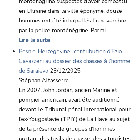
monténégrine suspectés d’avoir combattu
en Ukraine dans la ville éponyme, douze
hommes ont été interpellés fin novembre
par la police monténégrine. Parmi ...
Lire la suite
Bosnie-Herzégovine : contribution d’Ezio
Gavazzeni au dossier des chasses à l’homme
de Sarajevo
23/12/2025
Stéphan Altasserre
En 2007, John Jordan, ancien Marine et
pompier américain, avait été auditionné
devant le Tribunal pénal international pour
l’ex-Yougoslavie (TPIY) de La Haye au sujet
de la présence de groupes d’hommes
portant des fusils de chasse, des « touristes