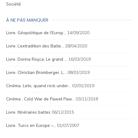
Société
À NE PAS MANQUER
Livre. Géopolitique de l’Europ…
14/09/2020
Livre. L’extradition des Balte…
28/04/2020
Livre. Dorina Roşca, Le grand …
16/03/2019
Livre. Christian Bromberger, L…
08/01/2019
Cinéma. Leto, quand rock under…
02/01/2019
Cinéma : Cold War de Paweł Paw…
03/11/2018
Livre. Itinéraires baltes
06/12/2015
Livre. Turcs en Europe –…
01/07/2007