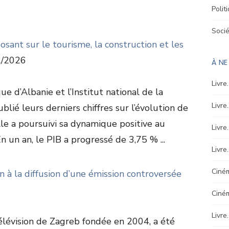
Polit
Soci
osant sur le tourisme, la construction et les
/2026
À N
Livre
 d’Albanie et l’Institut national de la
Livre
lié leurs derniers chiffres sur l’évolution de
lle a poursuivi sa dynamique positive au
Livre
n un an, le PIB a progressé de 3,75 % ...
Livre
Ciném
in à la diffusion d’une émission controversée
Ciné
Livre
 télévision de Zagreb fondée en 2004, a été