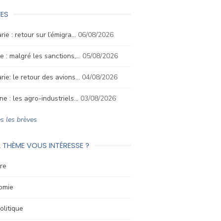
ES
rie : retour sur l’émigra…
06/08/2026
e : malgré les sanctions,…
05/08/2026
rie: le retour des avions…
04/08/2026
ne : les agro-industriels…
03/08/2026
s les brèves
 THÈME VOUS INTÉRESSE ?
re
omie
litique