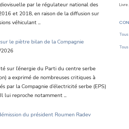
diovisuelle par le régulateur national des
Livre
2016 et 2018, en raison de la diffusion sur
ions véhiculant ...
CON
Tous 
t sur le piètre bilan de la Compagnie
Tous 
/2026
ité sur l’énergie du Parti du centre serbe
ion) a exprimé de nombreuses critiques à
sés par la Compagnie d’électricité serbe (EPS)
Il lui reproche notamment ...
la démission du président Roumen Radev