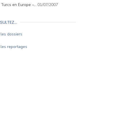
. Turcs en Europe –…
01/07/2007
SULTEZ…
les dossiers
les reportages