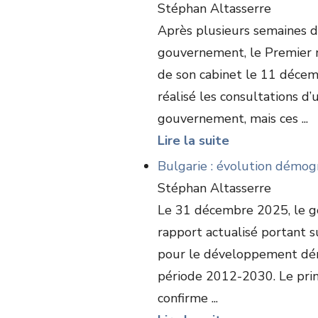
Stéphan Altasserre
Après plusieurs semaines de
gouvernement, le Premier m
de son cabinet le 11 décem
réalisé les consultations d
gouvernement, mais ces ...
Lire la suite
Bulgarie : évolution démog
Stéphan Altasserre
Le 31 décembre 2025, le g
rapport actualisé portant s
pour le développement dém
période 2012-2030. Le prin
confirme ...