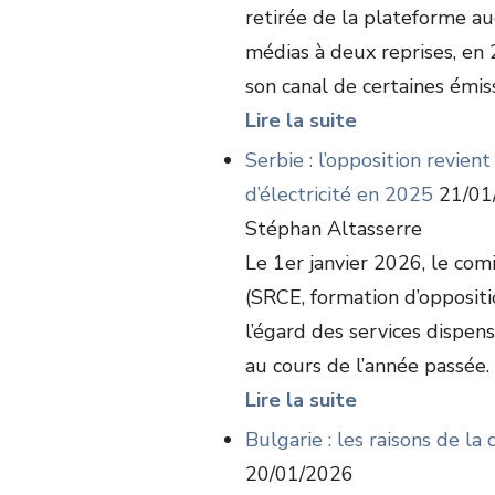
retirée de la plateforme au
médias à deux reprises, en 
son canal de certaines émiss
Lire la suite
Serbie : l’opposition revien
d’électricité en 2025
21/01
Stéphan Altasserre
Le 1er janvier 2026, le com
(SRCE, formation d’opposit
l’égard des services dispen
au cours de l’année passée. 
Lire la suite
Bulgarie : les raisons de 
20/01/2026