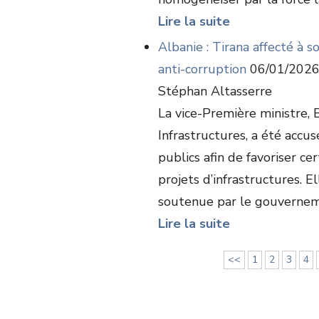
Lire la suite
Albanie : Tirana affecté à
anti-corruption
06/01/202
Stéphan Altasserre
La vice-Première ministre,
Infrastructures, a été accus
publics afin de favoriser ce
projets d’infrastructures. 
soutenue par le gouvernemen
Lire la suite
<<
1
2
3
4