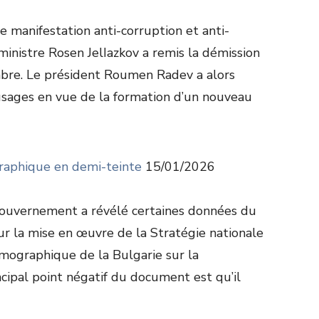
 manifestation anti-corruption et anti-
inistre Rosen JelIazkov a remis la démission
bre. Le président Roumen Radev a alors
’usages en vue de la formation d’un nouveau
raphique en demi-teinte
15/01/2026
ouvernement a révélé certaines données du
ur la mise en œuvre de la Stratégie nationale
ographique de la Bulgarie sur la
cipal point négatif du document est qu’il