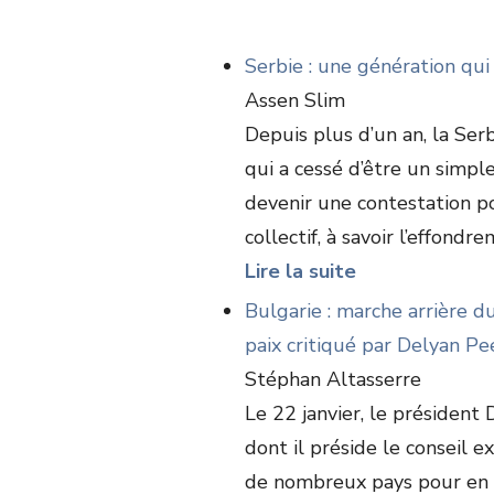
Serbie : une génération qui
Assen Slim
Depuis plus d’un an, la Se
qui a cessé d’être un simpl
devenir une contestation po
collectif, à savoir l’effondr
Lire la suite
Bulgarie : marche arrière 
paix critiqué par Delyan Pe
Stéphan Altasserre
Le 22 janvier, le président
dont il préside le conseil ex
de nombreux pays pour en d