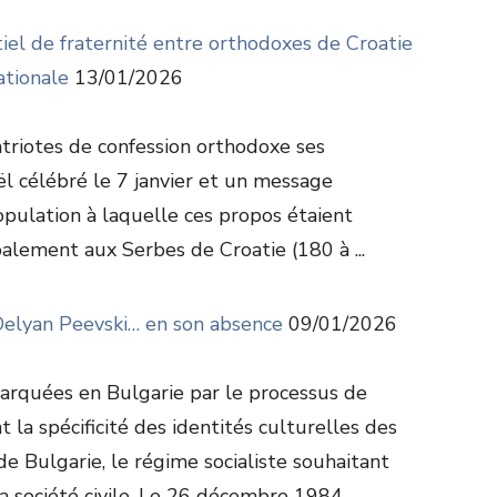
iel de fraternité entre orthodoxes de Croatie
ationale
13/01/2026
triotes de confession orthodoxe ses
l célébré le 7 janvier et un message
population à laquelle ces propos étaient
alement aux Serbes de Croatie (180 à ...
Delyan Peevski… en son absence
09/01/2026
arquées en Bulgarie par le processus de
t la spécificité des identités culturelles des
e Bulgarie, le régime socialiste souhaitant
a société civile. Le 26 décembre 1984 ...