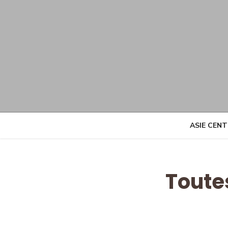
Skip
to
content
ASIE CEN
Toute