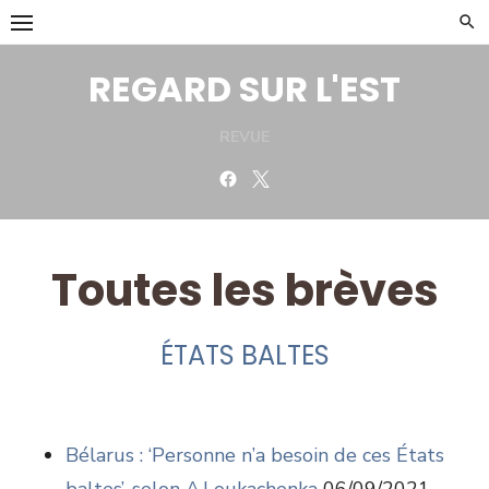
Skip
to
content
REGARD SUR L'EST
REVUE
Facebook
Twitter
Toutes les brèves
ÉTATS BALTES
Bélarus : ‘Personne n’a besoin de ces États