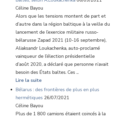
baltes’, selon A.Loukachenka
06/09/2021
Céline Bayou
Alors que les tensions montent de part et
d’autre dans la région baltique à la veille du
lancement de l’exercice militaire russo-
bélarusse Zapad 2021 (10-16 septembre),
Aliaksandr Loukachenka, auto-proclamé
vainqueur de l’élection présidentielle
d’août 2020, a déclaré que personne n’avait
besoin des États baltes. Ces ...
Lire la suite
Bélarus : des frontières de plus en plus
hermétiques
26/07/2021
Céline Bayou
Plus de 1 800 camions étaient coincés à la