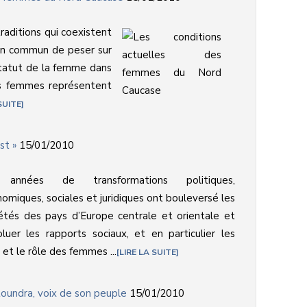
traditions qui coexistent
en commun de peser sur
statut de la femme dans
Les femmes représentent
SUITE
st »
15/01/2010
années de transformations politiques,
omiques, sociales et juridiques ont bouleversé les
étés des pays d’Europe centrale et orientale et
oluer les rapports sociaux, et en particulier les
 et le rôle des femmes ...
LIRE LA SUITE
 toundra, voix de son peuple
15/01/2010