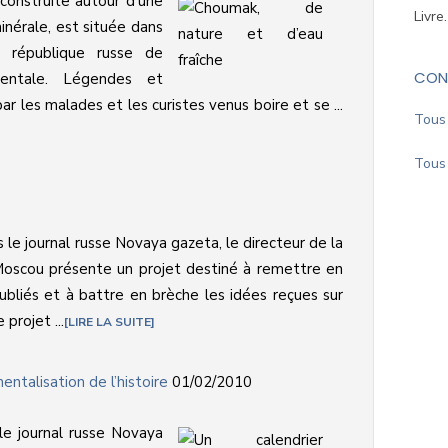
construite autour d’une
Livre
inérale, est située dans
a république russe de
CON
rientale. Légendes et
par les malades et les curistes venus boire et se ...
Tous 
Tous 
 le journal russe Novaya gazeta, le directeur de la
Moscou présente un projet destiné à remettre en
liés et à battre en brèche les idées reçues sur
 projet ...
LIRE LA SUITE
entalisation de l’histoire
01/02/2010
le journal russe Novaya