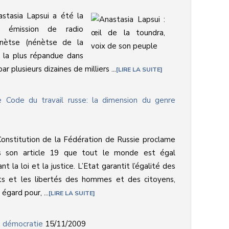
stasia Lapsui a été la
 émission de radio
énètse (nénètse de la
e la plus répandue dans
r plusieurs dizaines de milliers ...
LIRE LA SUITE
e Code du travail russe: la dimension du genre
onstitution de la Fédération de Russie proclame
s son article 19 que tout le monde est égal
nt la loi et la justice. L’Etat garantit l’égalité des
ts et les libertés des hommes et des citoyens,
 égard pour, ...
LIRE LA SUITE
la démocratie
15/11/2009