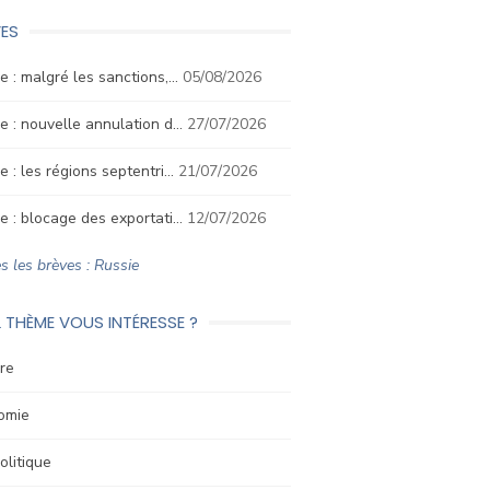
ES
e : malgré les sanctions,…
05/08/2026
e : nouvelle annulation d…
27/07/2026
e : les régions septentri…
21/07/2026
e : blocage des exportati…
12/07/2026
s les brèves : Russie
 THÈME VOUS INTÉRESSE ?
re
omie
litique