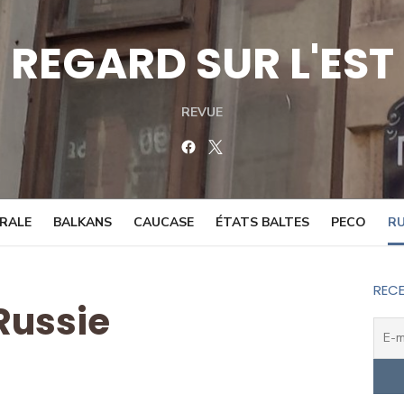
REGARD SUR L'EST
REVUE
Facebook
Twitter
TRALE
BALKANS
CAUCASE
ÉTATS BALTES
PECO
RU
RECE
Russie