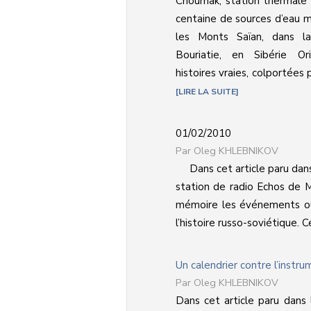
Choumak, station thermale 
centaine de sources d’eau m
les Monts Saïan, dans l
Bouriatie, en Sibérie O
histoires vraies, colportées 
LIRE LA SUITE
01/02/2010
Oleg KHLEBNIKOV
Dans cet article paru dans
station de radio Echos de 
mémoire les événements oub
l’histoire russo-soviétique. Ce
Un calendrier contre l’instrum
Oleg KHLEBNIKOV
Dans cet article paru dans 