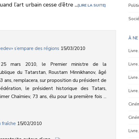
and l’art urbain cesse d’être ...
Polit
LIRE LA SUITE
Soci
À NE
vedev» s’empare des régions
15/03/2010
Livre
25 mars 2010, le Premier ministre de la
Livre
ublique du Tatarstan, Roustam Minnikhanov, âgé
Livre
3 ans, remplacera, sur proposition du président de
édération, le président historique des Tatars,
Livre
imer Chaïmiev, 73 ans, élu pour la première fois ...
Ciném
Ciné
 fraîche
15/02/2010
Livre