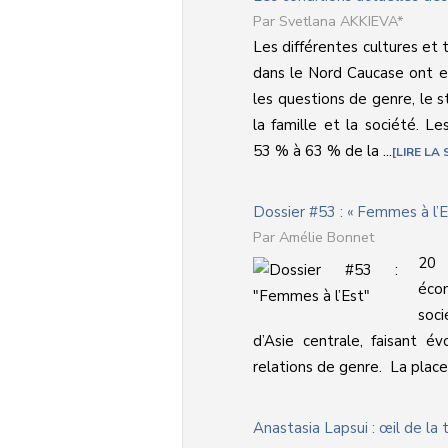
Svetlana AKKIEVA*
Les différentes cultures et 
dans le Nord Caucase ont 
les questions de genre, le 
la famille et la société. 
53 % à 63 % de la ...
LIRE LA 
Dossier #53 : « Femmes à l’E
Amélie Bonnet
20 
écon
soci
d’Asie centrale, faisant év
relations de genre. La place
Anastasia Lapsui : œil de la