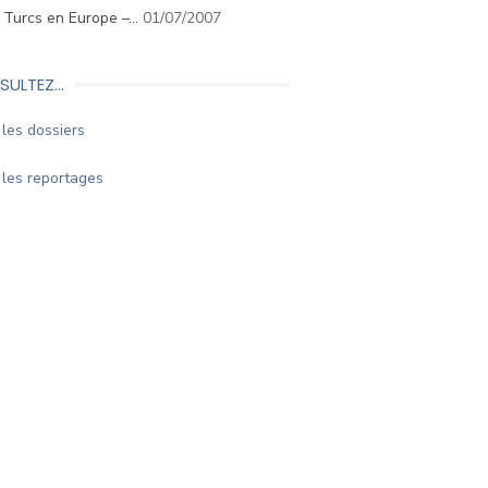
. Turcs en Europe –…
01/07/2007
SULTEZ…
les dossiers
les reportages