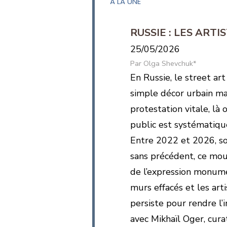
A LA UNE
RUSSIE : LES ART
25/05/2026
Olga Shevchuk*
En Russie, le street art
simple décor urbain ma
protestation vitale, là 
public est systématiqu
Entre 2022 et 2026, so
sans précédent, ce mo
de l’expression monumen
murs effacés et les arti
persiste pour rendre l’i
avec Mikhaïl Oger, cura