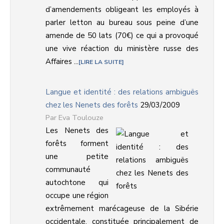
d’amendements obligeant les employés à
parler letton au bureau sous peine d’une
amende de 50 lats (70€) ce qui a provoqué
une vive réaction du ministère russe des
Affaires ...
LIRE LA SUITE
Langue et identité : des relations ambiguës
chez les Nenets des forêts
29/03/2009
Eva Toulouze
Les Nenets des
forêts forment
une petite
communauté
autochtone qui
occupe une région
extrêmement marécageuse de la Sibérie
occidentale, constituée principalement de