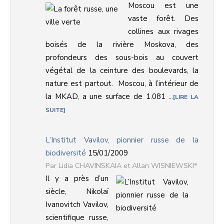
Moscou est une
vaste forêt. Des
collines aux rivages
boisés de la rivière Moskova, des
profondeurs des sous-bois au couvert
végétal de la ceinture des boulevards, la
nature est partout. Moscou, à l’intérieur de
la MKAD, a une surface de 1.081 ...
LIRE LA
SUITE
L’Institut Vavilov, pionnier russe de la
biodiversité
15/01/2009
Lidia CHAVINSKAIA et Allan WISNIEWSKI*
Il y a près d’un
siècle, Nikolaï
Ivanovitch Vavilov,
scientifique russe,