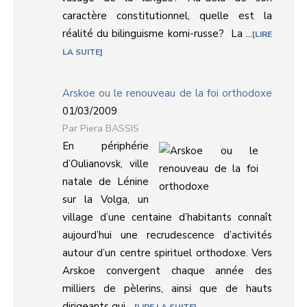
caractère constitutionnel, quelle est la
réalité du bilinguisme komi-russe? La ...
LIRE
LA SUITE
Arskoe ou le renouveau de la foi orthodoxe
01/03/2009
Piera BASSIS
En périphérie
d’Oulianovsk, ville
natale de Lénine
sur la Volga, un
village d’une centaine d’habitants connaît
aujourd’hui une recrudescence d’activités
autour d’un centre spirituel orthodoxe. Vers
Arskoe convergent chaque année des
milliers de pèlerins, ainsi que de hauts
dirigeants qui ...