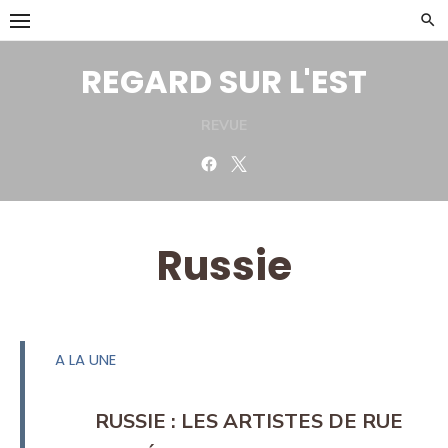
Skip
to
content
REGARD SUR L'EST
REVUE
Facebook
Twitter
Russie
A LA UNE
RUSSIE : LES ARTISTES DE RUE