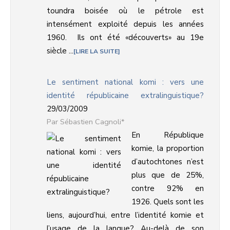
toundra boisée où le pétrole est
intensément exploité depuis les années
1960. Ils ont été «découverts» au 19e
siècle ...
LIRE LA SUITE
Le sentiment national komi : vers une
identité républicaine extralinguistique?
29/03/2009
Sébastien Cagnoli*
En République
komie, la proportion
d’autochtones n’est
plus que de 25%,
contre 92% en
1926. Quels sont les
liens, aujourd’hui, entre l’identité komie et
l’usage de la langue? Au-delà de son