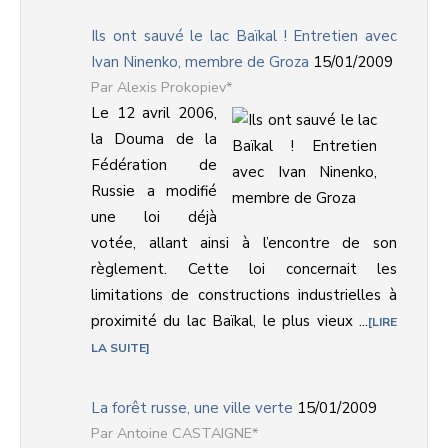
Ils ont sauvé le lac Baïkal ! Entretien avec
Ivan Ninenko, membre de Groza
15/01/2009
Alexis Prokopiev*
Le 12 avril 2006,
la Douma de la
Fédération de
Russie a modifié
une loi déjà
votée, allant ainsi à l’encontre de son
règlement. Cette loi concernait les
limitations de constructions industrielles à
proximité du lac Baïkal, le plus vieux ...
LIRE
LA SUITE
La forêt russe, une ville verte
15/01/2009
Antoine CASTAIGNE*