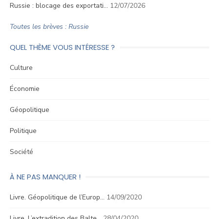
Russie : blocage des exportati…
12/07/2026
Toutes les brèves : Russie
QUEL THÈME VOUS INTÉRESSE ?
Culture
Économie
Géopolitique
Politique
Société
À NE PAS MANQUER !
Livre. Géopolitique de l’Europ…
14/09/2020
Livre. L’extradition des Balte…
28/04/2020