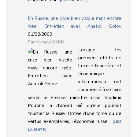
LIRE LA SUITE
En Russie, une crise bien visible mais encore
niée. Entretien avec Anatoli Golov
01/02/2009
Michèle KAHN
Lorsque les
premiers effets de
la crise financière et
économique
internationale ont
commencé à se faire
sentir, le Premier ministre russe, Vladimir
Poutine, a d’abord nié qu’elle pourrait
toucher la Russie. Dotée d’une force ou de
vertus exemplaires, l’économie russe ...
LIRE
LA SUITE