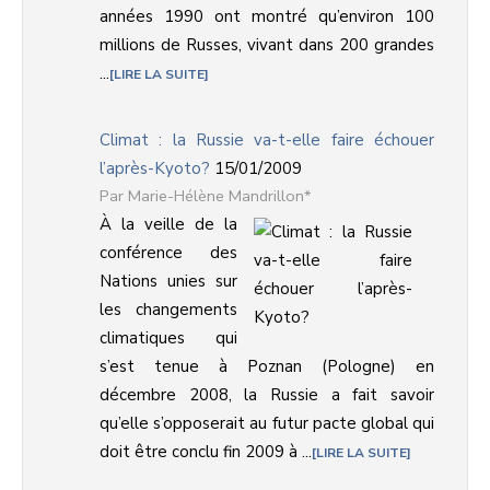
années 1990 ont montré qu’environ 100
millions de Russes, vivant dans 200 grandes
...
LIRE LA SUITE
Climat : la Russie va-t-elle faire échouer
l’après-Kyoto?
15/01/2009
Marie-Hélène Mandrillon*
À la veille de la
conférence des
Nations unies sur
les changements
climatiques qui
s’est tenue à Poznan (Pologne) en
décembre 2008, la Russie a fait savoir
qu’elle s’opposerait au futur pacte global qui
doit être conclu fin 2009 à ...
LIRE LA SUITE