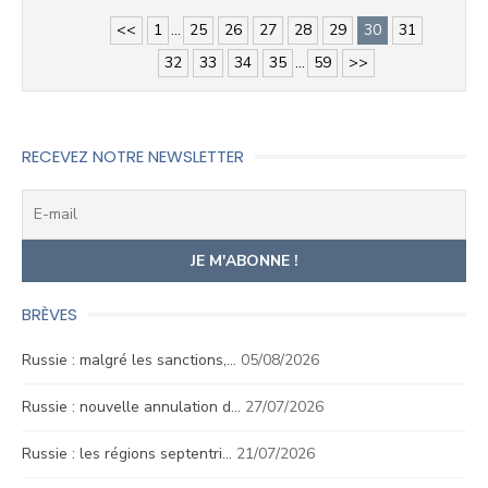
<<
1
...
25
26
27
28
29
30
31
32
33
34
35
...
59
>>
RECEVEZ NOTRE NEWSLETTER
BRÈVES
Russie : malgré les sanctions,…
05/08/2026
Russie : nouvelle annulation d…
27/07/2026
Russie : les régions septentri…
21/07/2026