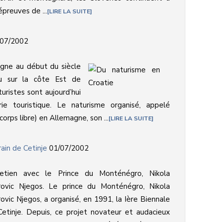
épreuves de ...
LIRE LA SUITE
07/2002
gne au début du siècle
du sur la côte Est de
turistes sont aujourd’hui
rie touristique. Le naturisme organisé, appelé
corps libre) en Allemagne, son ...
LIRE LA SUITE
ain de Cetinje
01/07/2002
retien avec le Prince du Monténégro, Nikola
rovic Njegos. Le prince du Monténégro, Nikola
ovic Njegos, a organisé, en 1991, la Ière Biennale
etinje. Depuis, ce projet novateur et audacieux