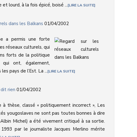
 et lourd, à la fois épicé, boisé ...
LIRE LA SUITE
rels dans les Balkans
01/04/2002
pe a permis une forte
es réseaux culturels, qui
s forts de la politique
t qui ont, également,
es pays de l’Est. La ...
LIRE LA SUITE
dit rien
01/04/2002
e à thèse, classé « politiquement incorrect », Les
tés yougoslaves ne sont pas toutes bonnes à dire
 Albin Michel) a été vivement critiqué à sa sortie.
993 par le journaliste Jacques Merlino mérite