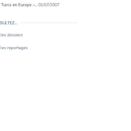
. Turcs en Europe –…
01/07/2007
SULTEZ…
les dossiers
les reportages