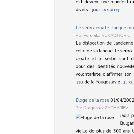
est devenu une manifestati
divers ...
LIRE LA SUITE
Le serbo-croate : langue mo
Veronika VUKADINOVIC
La dislocation de l’ancienn
celle de sa langue, le serbo
croate et le serbe sont 
pour des identités nouvell
volontariste d’affirmer son
issu de la Yougoslavie ...
LIRE
Eloge de la rose
01/04/200
Dragoslav ZACHARIEV
Jadis 
Bulgar
vieille de plus de 300 ans.