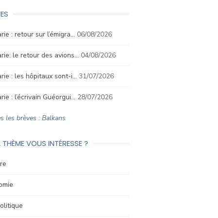
ES
rie : retour sur l’émigra…
06/08/2026
rie: le retour des avions…
04/08/2026
rie : les hôpitaux sont-i…
31/07/2026
rie : l’écrivain Guéorgui…
28/07/2026
s les brèves : Balkans
 THÈME VOUS INTÉRESSE ?
re
omie
litique