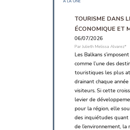
A LA UNE
TOURISME DANS L
ÉCONOMIQUE ET 
06/07/2026
Julieth Melissa Alvarez*
Les Balkans s’imposent
comme l’une des destin
touristiques les plus a
drainant chaque année 
visiteurs. Si cette croi
levier de développem
pour la région, elle s
des inquiétudes quant 
de l’environnement, la