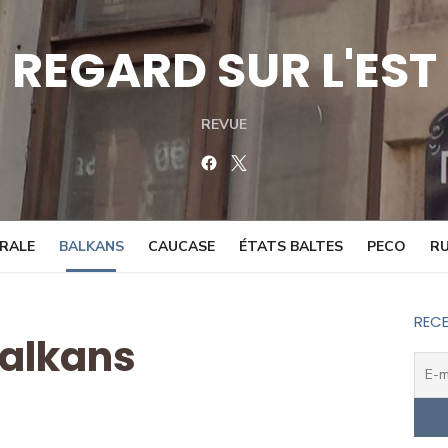
REGARD SUR L'EST
REVUE
Facebook
Twitter
TRALE
BALKANS
CAUCASE
ÉTATS BALTES
PECO
RU
RECE
alkans