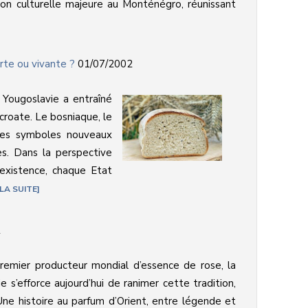
on culturelle majeure au Monténégro, réunissant
rte ou vivante ?
01/07/2002
e Yougoslavie a entraîné
-croate. Le bosniaque, le
des symboles nouveaux
es. Dans la perspective
 existence, chaque Etat
 LA SUITE
2
premier producteur mondial d’essence de rose, la
ie s’efforce aujourd’hui de ranimer cette tradition,
 Une histoire au parfum d’Orient, entre légende et