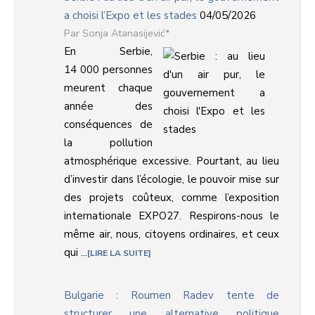
a choisi l’Expo et les stades
04/05/2026
Sonja Atanasijević*
En Serbie,
14 000 personnes
meurent chaque
année des
conséquences de
la pollution
atmosphérique excessive. Pourtant, au lieu
d’investir dans l’écologie, le pouvoir mise sur
des projets coûteux, comme l’exposition
internationale EXPO27. Respirons-nous le
même air, nous, citoyens ordinaires, et ceux
qui ...
LIRE LA SUITE
Bulgarie : Roumen Radev tente de
structurer une alternative politique