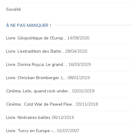
Société
À NE PAS MANQUER !
Livre. Géopolitique de l’Europ…
14/09/2020
Livre. L’extradition des Balte…
28/04/2020
Livre. Dorina Roşca, Le grand …
16/03/2019
Livre. Christian Bromberger, L…
08/01/2019
Cinéma. Leto, quand rock under…
02/01/2019
Cinéma : Cold War de Paweł Paw…
03/11/2018
Livre. Itinéraires baltes
06/12/2015
Livre. Turcs en Europe –…
01/07/2007