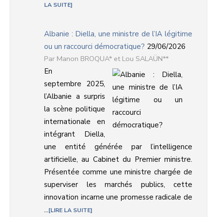
LA SUITE
Albanie : Diella, une ministre de l’IA légitime
ou un raccourci démocratique?
29/06/2026
Manon BROQUA* et Lou SALAÜN**
En
septembre 2025,
l’Albanie a surpris
la scène politique
internationale en
intégrant Diella,
une entité générée par l’intelligence
artificielle, au Cabinet du Premier ministre.
Présentée comme une ministre chargée de
superviser les marchés publics, cette
innovation incarne une promesse radicale de
...
LIRE LA SUITE