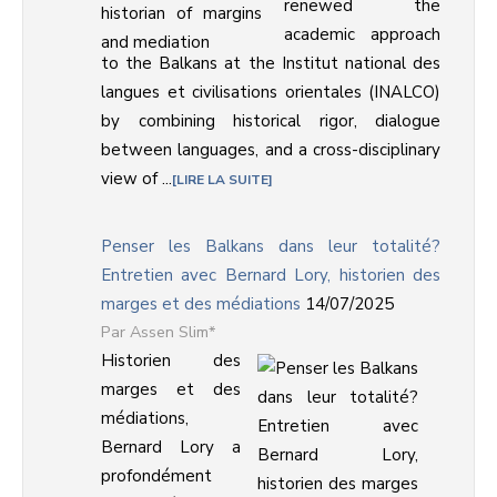
renewed the
academic approach
to the Balkans at the Institut national des
langues et civilisations orientales (INALCO)
by combining historical rigor, dialogue
between languages, and a cross-disciplinary
view of ...
LIRE LA SUITE
Penser les Balkans dans leur totalité?
Entretien avec Bernard Lory, historien des
marges et des médiations
14/07/2025
Assen Slim*
Historien des
marges et des
médiations,
Bernard Lory a
profondément