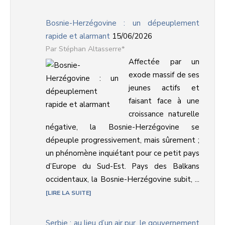
Bosnie-Herzégovine : un dépeuplement
rapide et alarmant
15/06/2026
Stéphan Altasserre*
Affectée par un
exode massif de ses
jeunes actifs et
faisant face à une
croissance naturelle
négative, la Bosnie-Herzégovine se
dépeuple progressivement, mais sûrement ;
un phénomène inquiétant pour ce petit pays
d’Europe du Sud-Est. Pays des Balkans
occidentaux, la Bosnie-Herzégovine subit, ...
LIRE LA SUITE
Serbie : au lieu d’un air pur, le gouvernement