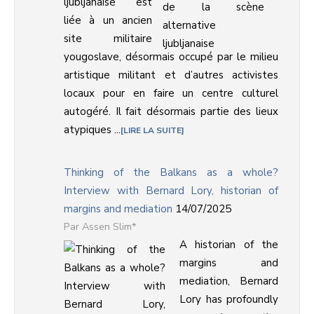
ljubljanaise est
liée à un ancien
site militaire
yougoslave, désormais occupé par le milieu
artistique militant et d’autres activistes
locaux pour en faire un centre culturel
autogéré. Il fait désormais partie des lieux
atypiques ...
LIRE LA SUITE
Thinking of the Balkans as a whole?
Interview with Bernard Lory, historian of
margins and mediation
14/07/2025
Assen Slim*
A historian of the
margins and
mediation, Bernard
Lory has profoundly