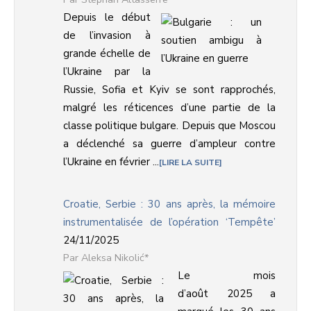
Depuis le début
de l’invasion à
grande échelle de
l’Ukraine par la
Russie, Sofia et Kyiv se sont rapprochés,
malgré les réticences d’une partie de la
classe politique bulgare. Depuis que Moscou
a déclenché sa guerre d’ampleur contre
l’Ukraine en février ...
LIRE LA SUITE
Croatie, Serbie : 30 ans après, la mémoire
instrumentalisée de l’opération ‘Tempête’
24/11/2025
Aleksa Nikolić*
Le mois
d’août 2025 a