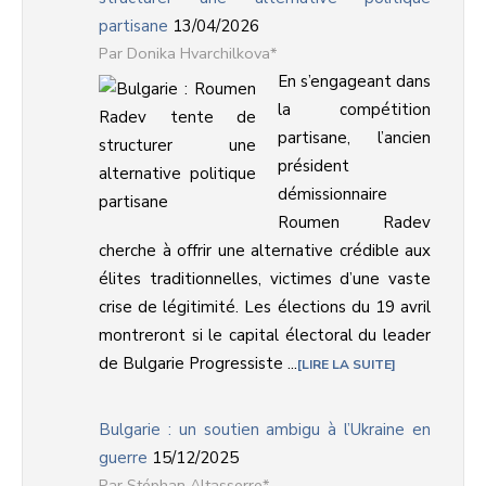
partisane
13/04/2026
Donika Hvarchilkova*
En s’engageant dans
la compétition
partisane, l’ancien
président
démissionnaire
Roumen Radev
cherche à offrir une alternative crédible aux
élites traditionnelles, victimes d’une vaste
crise de légitimité. Les élections du 19 avril
montreront si le capital électoral du leader
de Bulgarie Progressiste ...
LIRE LA SUITE
Bulgarie : un soutien ambigu à l’Ukraine en
guerre
15/12/2025
Stéphan Altasserre*