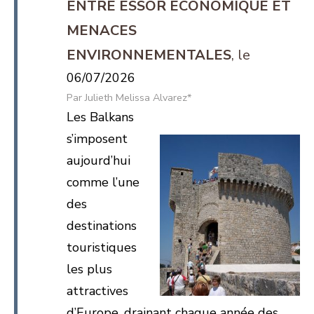
ENTRE ESSOR ÉCONOMIQUE ET
MENACES
ENVIRONNEMENTALES
06/07/2026
Julieth Melissa Alvarez*
Les Balkans
s’imposent
aujourd’hui
comme l’une
des
destinations
touristiques
les plus
attractives
d’Europe, drainant chaque année des