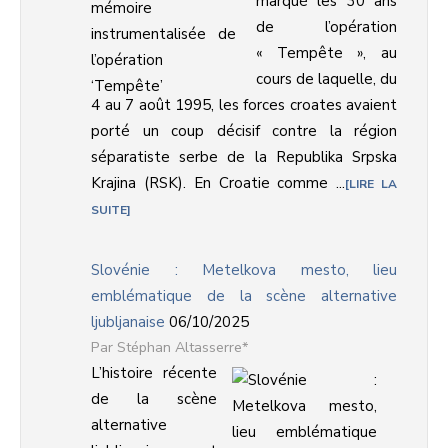
marqué les 30 ans
de l’opération
« Tempête », au
cours de laquelle, du
4 au 7 août 1995, les forces croates avaient
porté un coup décisif contre la région
séparatiste serbe de la Republika Srpska
Krajina (RSK). En Croatie comme ...
LIRE LA
SUITE
Slovénie : Metelkova mesto, lieu
emblématique de la scène alternative
ljubljanaise
06/10/2025
Stéphan Altasserre*
L’histoire récente
de la scène
alternative