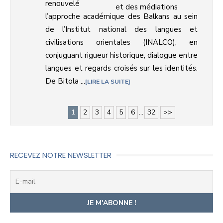
renouvelé
l’approche académique des Balkans au sein
de l’Institut national des langues et
civilisations orientales (INALCO), en
conjuguant rigueur historique, dialogue entre
langues et regards croisés sur les identités.
De Bitola ...
LIRE LA SUITE
1
2
3
4
5
6
...
32
>>
RECEVEZ NOTRE NEWSLETTER