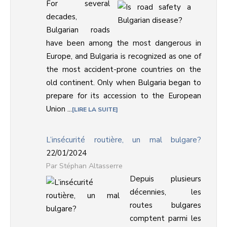
For several
decades,
Bulgarian roads
have been among the most dangerous in
Europe, and Bulgaria is recognized as one of
the most accident-prone countries on the
old continent. Only when Bulgaria began to
prepare for its accession to the European
Union ...
LIRE LA SUITE
L’insécurité routière, un mal bulgare?
22/01/2024
Stéphan Altasserre
Depuis plusieurs
décennies, les
routes bulgares
comptent parmi les