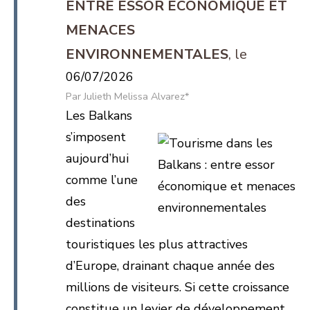
ENTRE ESSOR ÉCONOMIQUE ET
MENACES
ENVIRONNEMENTALES
06/07/2026
Julieth Melissa Alvarez*
Les Balkans
s’imposent
aujourd’hui
comme l’une
des
destinations
touristiques les plus attractives
d’Europe, drainant chaque année des
millions de visiteurs. Si cette croissance
constitue un levier de développement