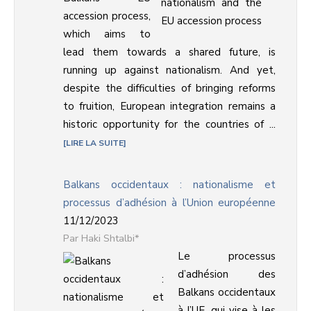
accession process,
which aims to
lead them towards a shared future, is
running up against nationalism. And yet,
despite the difficulties of bringing reforms
to fruition, European integration remains a
historic opportunity for the countries of ...
LIRE LA SUITE
Balkans occidentaux : nationalisme et
processus d’adhésion à l’Union européenne
11/12/2023
Haki Shtalbi*
Le processus
d’adhésion des
Balkans occidentaux
à l’UE, qui vise à les