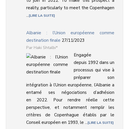
to join in 2022. To make this prospect a
reality, particularly to meet the Copenhagen
...
LIRE LA SUITE
Albanie : l’Union européenne comme
destination finale
27/11/2023
Haki Shtalbi*
Engagée
depuis 1992 dans un
processus qui vise à
préparer son
intégration à l’Union européenne, l’Albanie a
entamé ses négociations d’adhésion
en 2022. Pour rendre réelle cette
perspective, et notamment remplir les
critères de Copenhague établis par le
Conseil européen en 1993, le ...
LIRE LA SUITE