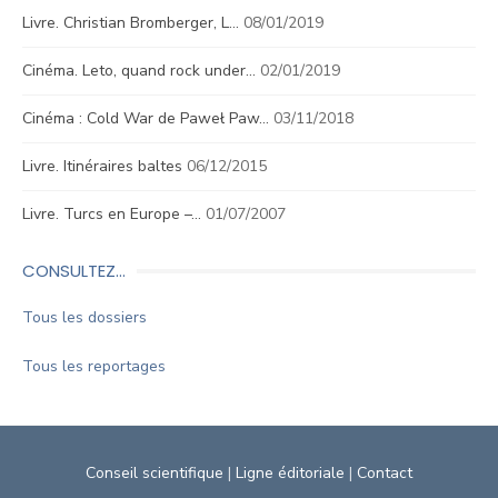
Livre. Christian Bromberger, L…
08/01/2019
Cinéma. Leto, quand rock under…
02/01/2019
Cinéma : Cold War de Paweł Paw…
03/11/2018
Livre. Itinéraires baltes
06/12/2015
Livre. Turcs en Europe –…
01/07/2007
CONSULTEZ…
Tous les dossiers
Tous les reportages
Conseil scientifique
|
Ligne éditoriale
|
Contact