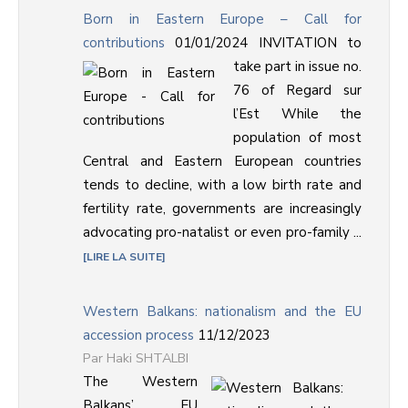
Born in Eastern Europe – Call for
contributions
01/01/2024
INVITATION to
take part in issue no.
76 of Regard sur
l’Est While the
population of most
Central and Eastern European countries
tends to decline, with a low birth rate and
fertility rate, governments are increasingly
advocating pro-natalist or even pro-family ...
LIRE LA SUITE
Western Balkans: nationalism and the EU
accession process
11/12/2023
Haki SHTALBI
The Western
Balkans’ EU