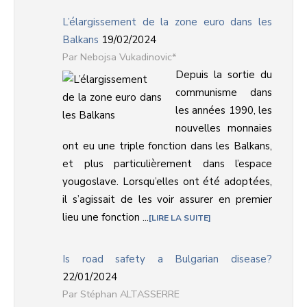
L’élargissement de la zone euro dans les
Balkans
19/02/2024
Nebojsa Vukadinovic*
Depuis la sortie du
communisme dans
les années 1990, les
nouvelles monnaies
ont eu une triple fonction dans les Balkans,
et plus particulièrement dans l’espace
yougoslave. Lorsqu’elles ont été adoptées,
il s’agissait de les voir assurer en premier
lieu une fonction ...
LIRE LA SUITE
Is road safety a Bulgarian disease?
22/01/2024
Stéphan ALTASSERRE