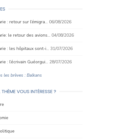
ES
rie : retour sur l’émigra…
06/08/2026
rie: le retour des avions…
04/08/2026
rie : les hôpitaux sont-i…
31/07/2026
rie : l’écrivain Guéorgui…
28/07/2026
s les brèves : Balkans
 THÈME VOUS INTÉRESSE ?
re
omie
litique