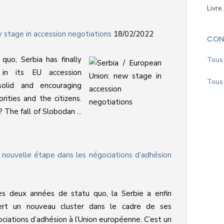
Livre
w stage in accession negotiations
18/02/2022
CON
quo, Serbia has finally
Tous 
in its EU accession
Tous 
solid and encouraging
orities and the citizens.
? The fall of Slobodan ...
 nouvelle étape dans les négociations d’adhésion
ès deux années de statu quo, la Serbie a enfin
ert un nouveau cluster dans le cadre de ses
ciations d’adhésion à l’Union européenne. C’est un