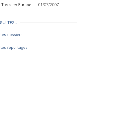
. Turcs en Europe –…
01/07/2007
SULTEZ…
les dossiers
les reportages