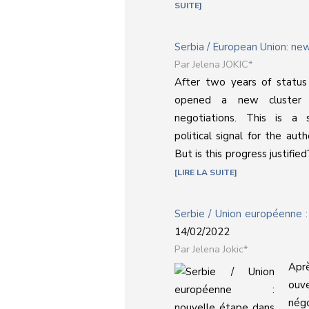
SUITE
Serbia / European Union: ne
Jelena JOKIC*
After two years of status 
opened a new cluster 
negotiations. This is a 
political signal for the auth
But is this progress justified
LIRE LA SUITE
Serbie / Union européenne :
14/02/2022
Jelena Jokic*
Apr
ouv
négo