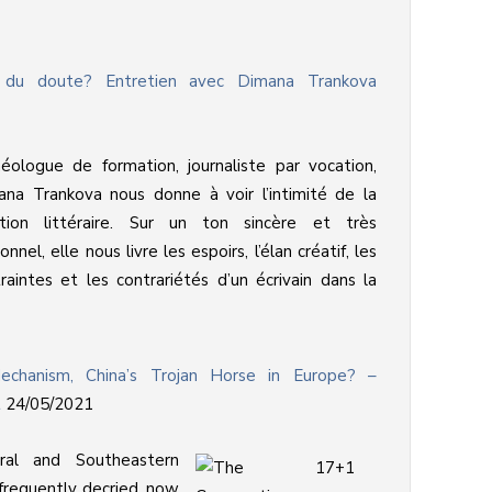
e du doute? Entretien avec Dimana Trankova
éologue de formation, journaliste par vocation,
na Trankova nous donne à voir l’intimité de la
ation littéraire. Sur un ton sincère et très
onnel, elle nous livre les espoirs, l’élan créatif, les
raintes et les contrariétés d’un écrivain dans la
chanism, China’s Trojan Horse in Europe? –
t
24/05/2021
tral and Southeastern
 frequently decried, now