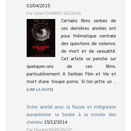
02/04/2015
Julien DANERO IGLESIAS
Certains films serbes de
ces dernières années ont
pour thématique centrale
des questions de violence,
de mort et de sexualité.
Cet article se penche sur
quelques-uns de ces films,
particulièrement A Serbian Film et Vie et
mort d’une troupe porno. Si l’on jette un ...
LIRE LA SUITE
Entre amitié avec la Russie et intégration
européenne: la Serbie à la croisée des
chemins
15/12/2014
Florent MARCIACQ*