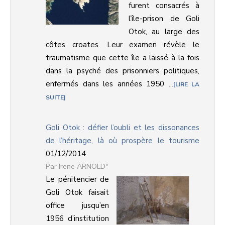
furent consacrés à
l’île-prison de Goli
Otok, au large des
côtes croates. Leur examen révèle le
traumatisme que cette île a laissé à la fois
dans la psyché des prisonniers politiques,
enfermés dans les années 1950 ...
LIRE LA
SUITE
Goli Otok : défier l’oubli et les dissonances
de l’héritage, là où prospère le tourisme
01/12/2014
Irene ARNOLD*
Le pénitencier de
Goli Otok faisait
office jusqu’en
1956 d’institution