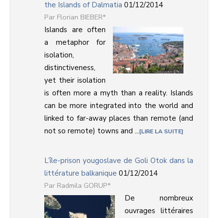
the Islands of Dalmatia
01/12/2014
Florian BIEBER*
Islands are often
a metaphor for
isolation,
distinctiveness,
yet their isolation
is often more a myth than a reality. Islands
can be more integrated into the world and
linked to far-away places than remote (and
not so remote) towns and ...
LIRE LA SUITE
L’île-prison yougoslave de Goli Otok dans la
littérature balkanique
01/12/2014
Radmila GORUP*
De nombreux
ouvrages littéraires