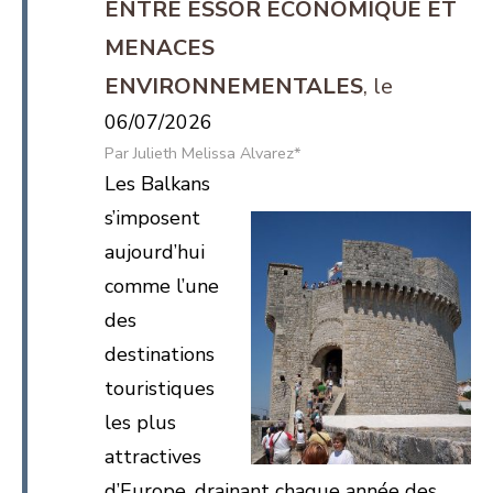
ENTRE ESSOR ÉCONOMIQUE ET
MENACES
ENVIRONNEMENTALES
06/07/2026
Julieth Melissa Alvarez*
Les Balkans
s’imposent
aujourd’hui
comme l’une
des
destinations
touristiques
les plus
attractives
d’Europe, drainant chaque année des