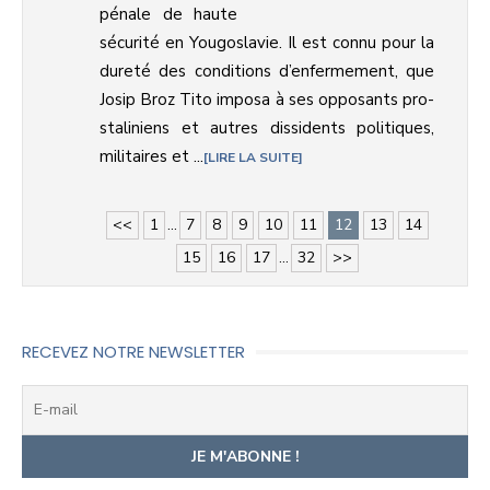
pénale de haute
sécurité en Yougoslavie. Il est connu pour la
dureté des conditions d’enfermement, que
Josip Broz Tito imposa à ses opposants pro-
staliniens et autres dissidents politiques,
militaires et ...
LIRE LA SUITE
<<
1
...
7
8
9
10
11
12
13
14
15
16
17
...
32
>>
RECEVEZ NOTRE NEWSLETTER