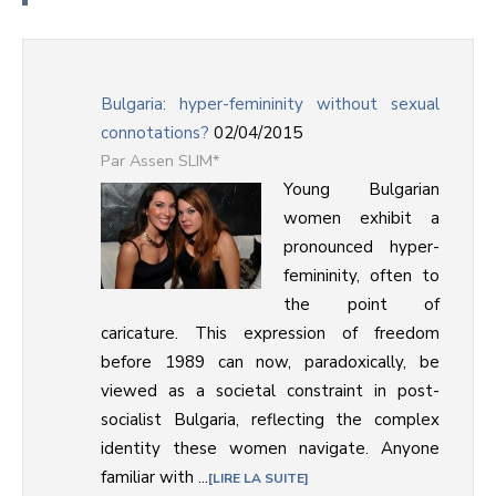
Bulgaria: hyper-femininity without sexual
connotations?
02/04/2015
Assen SLIM*
Young Bulgarian
women exhibit a
pronounced hyper-
femininity, often to
the point of
caricature. This expression of freedom
before 1989 can now, paradoxically, be
viewed as a societal constraint in post-
socialist Bulgaria, reflecting the complex
identity these women navigate. Anyone
familiar with ...
LIRE LA SUITE