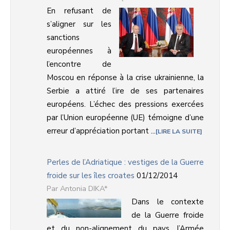
En refusant de
s’aligner sur les
sanctions
européennes à
l’encontre de
Moscou en réponse à la crise ukrainienne, la
Serbie a attiré l’ire de ses partenaires
européens. L’échec des pressions exercées
par l’Union européenne (UE) témoigne d’une
erreur d’appréciation portant ...
LIRE LA SUITE
Perles de l’Adriatique : vestiges de la Guerre
froide sur les îles croates
01/12/2014
Antonia DIKA*
Dans le contexte
de la Guerre froide
et du non-alignement du pays, l’Armée