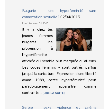
Bulgarie : une hyperféminité sans
connotation sexuelle?
02/04/2015
Assen SLIM*
Il y a chez les
jeunes femmes
bulgares une
propension à
l’hyperféminité
affichée qui semble plus marquée qu’ailleurs.
Les codes féminins y sont outrés, parfois
jusqu’à la caricature. Expression d’une liberté
avant 1989, cette hyperféminité peut
paradoxalement apparaître comme
contrainte ...
LIRE LA SUITE
Serbie : sexe, violence et cinéma