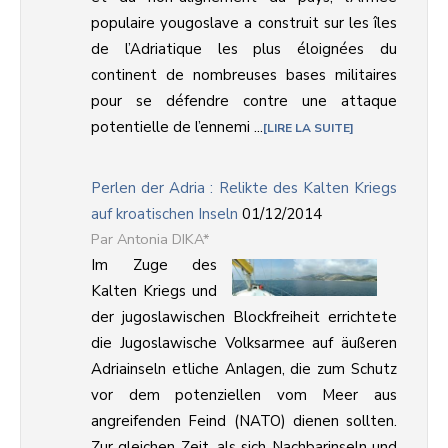
populaire yougoslave a construit sur les îles
de l’Adriatique les plus éloignées du
continent de nombreuses bases militaires
pour se défendre contre une attaque
potentielle de l’ennemi ...
LIRE LA SUITE
Perlen der Adria : Relikte des Kalten Kriegs
auf kroatischen Inseln
01/12/2014
Antonia DIKA*
Im Zuge des
Kalten Kriegs und
der jugoslawischen Blockfreiheit errichtete
die Jugoslawische Volksarmee auf äußeren
Adriainseln etliche Anlagen, die zum Schutz
vor dem potenziellen vom Meer aus
angreifenden Feind (NATO) dienen sollten.
Zur gleichen Zeit, als sich Nachbarinseln und