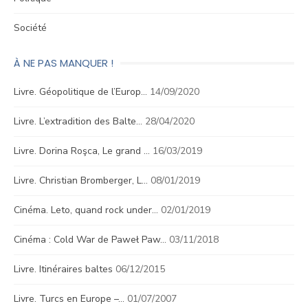
Société
À NE PAS MANQUER !
Livre. Géopolitique de l’Europ…
14/09/2020
Livre. L’extradition des Balte…
28/04/2020
Livre. Dorina Roşca, Le grand …
16/03/2019
Livre. Christian Bromberger, L…
08/01/2019
Cinéma. Leto, quand rock under…
02/01/2019
Cinéma : Cold War de Paweł Paw…
03/11/2018
Livre. Itinéraires baltes
06/12/2015
Livre. Turcs en Europe –…
01/07/2007