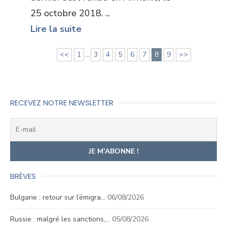
25 octobre 2018. ...
Lire la suite
<<
1
...
3
4
5
6
7
8
9
>>
RECEVEZ NOTRE NEWSLETTER
BRÈVES
Bulgarie : retour sur l’émigra…
06/08/2026
Russie : malgré les sanctions,…
05/08/2026