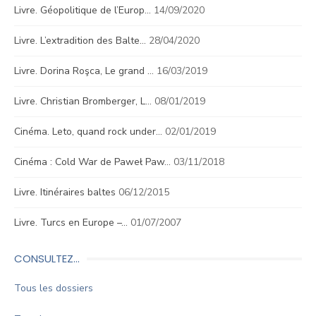
Livre. Géopolitique de l’Europ…
14/09/2020
Livre. L’extradition des Balte…
28/04/2020
Livre. Dorina Roşca, Le grand …
16/03/2019
Livre. Christian Bromberger, L…
08/01/2019
Cinéma. Leto, quand rock under…
02/01/2019
Cinéma : Cold War de Paweł Paw…
03/11/2018
Livre. Itinéraires baltes
06/12/2015
Livre. Turcs en Europe –…
01/07/2007
CONSULTEZ…
Tous les dossiers