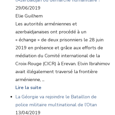
l’Azerbaïdjan ou démarche humanitaire ?
29/06/2019
Elie Guilhem
Les autorités arméniennes et
azerbaïdjanaises ont procédé à un
« échange » de deux prisonniers le 28 juin
2019 en présence et grâce aux efforts de
médiation du Comité international de la
Croix-Rouge (CICR) à Erevan. Elvin Ibrahimov
avait illégalement traversé la frontière
arménienne, ...
Lire la suite
La Géorgie va rejoindre le Bataillon de
police militaire multinational de l’Otan
13/04/2019