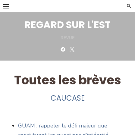
Skip
to
content
REGARD SUR L'EST
REVUE
Facebook
Twitter
Toutes les brèves
CAUCASE
GUAM : rappeler le défi majeur que