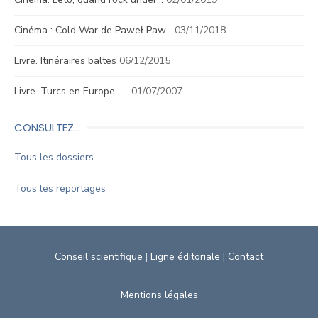
Cinéma : Cold War de Paweł Paw…
03/11/2018
Livre. Itinéraires baltes
06/12/2015
Livre. Turcs en Europe –…
01/07/2007
CONSULTEZ…
Tous les dossiers
Tous les reportages
Conseil scientifique
|
Ligne éditoriale
|
Contact
Mentions légales