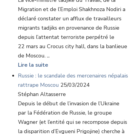
La vice-ministre tadjike du Travail, de la
Migration et de l’Emploi Shakhnoza Nodiri a
déclaré constater un afflux de travailleurs
migrants tadjiks en provenance de Russie
depuis l’attentat terroriste perpétré le
22 mars au Crocus city hall, dans la banlieue
de Moscou. ...
Lire la suite
Russie : le scandale des mercenaires népalais
rattrape Moscou
25/03/2024
Stéphan Altasserre
Depuis le début de l’invasion de l’Ukraine
par la Fédération de Russie, le groupe
Wagner (et l’entité qui se recompose depuis
la disparition d’Evgueni Prigojine) cherche à