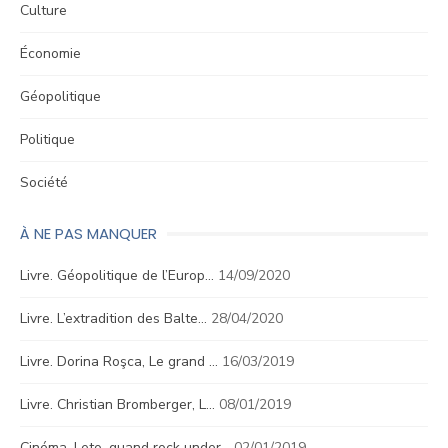
Culture
Économie
Géopolitique
Politique
Société
À NE PAS MANQUER
Livre. Géopolitique de l’Europ…
14/09/2020
Livre. L’extradition des Balte…
28/04/2020
Livre. Dorina Roşca, Le grand …
16/03/2019
Livre. Christian Bromberger, L…
08/01/2019
Cinéma. Leto, quand rock under…
02/01/2019