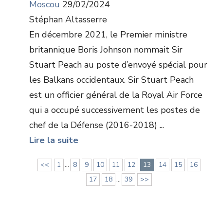
Moscou
29/02/2024
Stéphan Altasserre
En décembre 2021, le Premier ministre
britannique Boris Johnson nommait Sir
Stuart Peach au poste d’envoyé spécial pour
les Balkans occidentaux. Sir Stuart Peach
est un officier général de la Royal Air Force
qui a occupé successivement les postes de
chef de la Défense (2016-2018) ...
Lire la suite
<<
1
...
8
9
10
11
12
13
14
15
16
17
18
...
39
>>