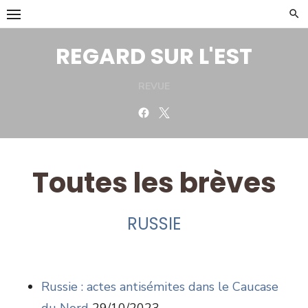
Skip
to
content
REGARD SUR L'EST
REVUE
Facebook
Twitter
Toutes les brèves
RUSSIE
Russie : actes antisémites dans le Caucase