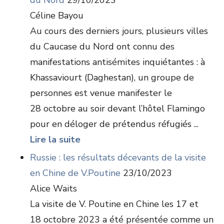
du Nord
29/10/2023
Céline Bayou
Au cours des derniers jours, plusieurs villes
du Caucase du Nord ont connu des
manifestations antisémites inquiétantes : à
Khassaviourt (Daghestan), un groupe de
personnes est venue manifester le
28 octobre au soir devant l’hôtel Flamingo
pour en déloger de prétendus réfugiés ...
Lire la suite
Russie : les résultats décevants de la visite
en Chine de V.Poutine
23/10/2023
Alice Waits
La visite de V. Poutine en Chine les 17 et
18 octobre 2023 a été présentée comme un