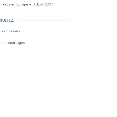
. Turcs en Europe –…
01/07/2007
SULTEZ…
les dossiers
les reportages