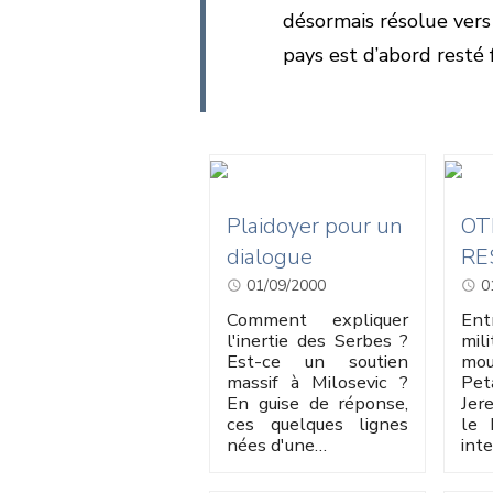
désormais résolue vers
pays est d’abord resté
Plaidoyer pour un
OT
dialogue
RE
01/09/2000
0
Comment expliquer
Ent
l'inertie des Serbes ?
mi
Est-ce un soutien
mo
massif à Milosevic ?
Pet
En guise de réponse,
Jer
ces quelques lignes
le 
nées d'une…
int