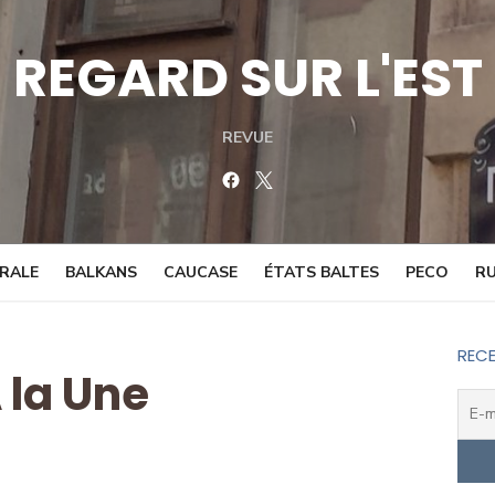
REGARD SUR L'EST
REVUE
Facebook
Twitter
TRALE
BALKANS
CAUCASE
ÉTATS BALTES
PECO
RU
RECE
 la Une