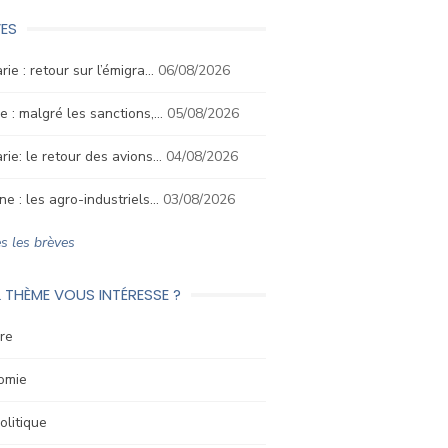
ES
rie : retour sur l’émigra…
06/08/2026
e : malgré les sanctions,…
05/08/2026
rie: le retour des avions…
04/08/2026
ne : les agro-industriels…
03/08/2026
s les brèves
 THÈME VOUS INTÉRESSE ?
re
omie
litique