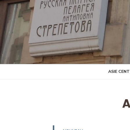
Skip
to
content
ASIE CEN
A