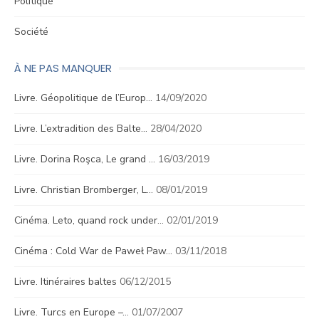
Politique
Société
À NE PAS MANQUER
Livre. Géopolitique de l’Europ…
14/09/2020
Livre. L’extradition des Balte…
28/04/2020
Livre. Dorina Roşca, Le grand …
16/03/2019
Livre. Christian Bromberger, L…
08/01/2019
Cinéma. Leto, quand rock under…
02/01/2019
Cinéma : Cold War de Paweł Paw…
03/11/2018
Livre. Itinéraires baltes
06/12/2015
Livre. Turcs en Europe –…
01/07/2007