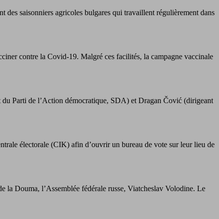
 des saisonniers agricoles bulgares qui travaillent régulièrement dans
cciner contre la Covid-19. Malgré ces facilités, la campagne vaccinale
t du Parti de l’Action démocratique, SDA) et Dragan Čović (dirigeant
ntrale électorale (CIK) afin d’ouvrir un bureau de vote sur leur lieu de
 de la Douma, l’Assemblée fédérale russe, Viatcheslav Volodine. Le