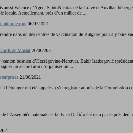
s aussi Valence d’Agen, Saint-Nicolas de la Grave et Auvillar, hébergent
e locale. Actuellement, près d’un millier de ...
la minorité rom
06/07/2021
 rendre dans un des centres de vaccination de Bulgarie pour s’y faire va
accords de Mostar
26/06/2021
ar (canton bosnien d’Herzégovine-Neretva), Bakir Izetbegović (présiden
igner un accord afin d’organiser un ...
s surprises
21/06/2021
t à l’étranger ont été appelés à s’enregistrer auprès de la Commission ce
1
de l’Assemblée nationale serbe Ivica Dačić a été reçu par le président
/2021