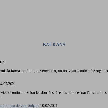
BALKANS
2021
ermis la formation d’un gouvernement, un nouveau scrutin a été organisé 
4/07/2021
ieux continent. Selon les données récentes publiées par l’Institut de st
.
un bureau de vote bulgare
10/07/2021