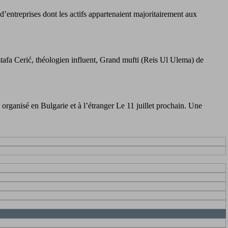
’entreprises dont les actifs appartenaient majoritairement aux
stafa Cerić, théologien influent, Grand mufti (Reis Ul Ulema) de
organisé en Bulgarie et à l’étranger Le 11 juillet prochain. Une