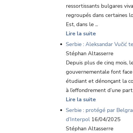
ressortissants bulgares vivan
regroupés dans certaines l
Est, dans le ...
Lire la suite
Serbie : Aleksandar Vučić t
Stéphan Altasserre
Depuis plus de cinq mois, l
gouvernementale font face 
étudiant et dénonçant la c
à l’effondrement d’une parti
Lire la suite
Serbie : protégé par Belgra
d’Interpol
16/04/2025
Stéphan Altasserre