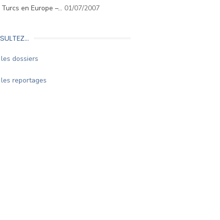
. Turcs en Europe –…
01/07/2007
SULTEZ…
les dossiers
les reportages