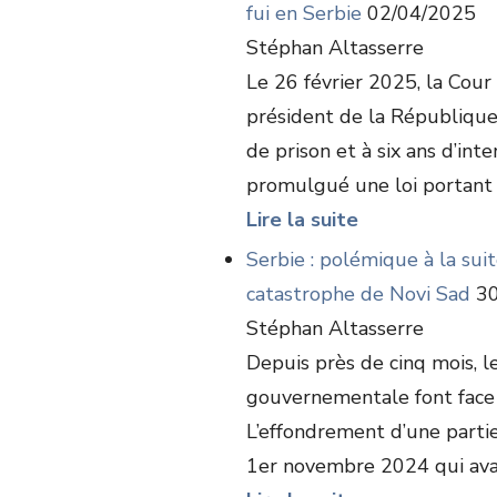
fui en Serbie
02/04/2025
Stéphan Altasserre
Le 26 février 2025, la Cou
président de la République
de prison et à six ans d’inte
promulgué une loi portant s
Lire la suite
Serbie : polémique à la sui
catastrophe de Novi Sad
30
Stéphan Altasserre
Depuis près de cinq mois, l
gouvernementale font face à
L’effondrement d’une partie
1er novembre 2024 qui avait