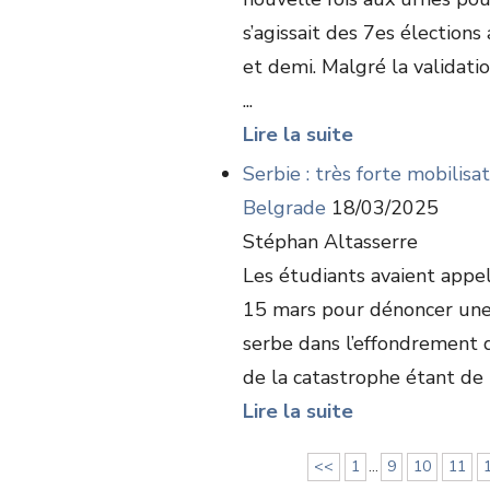
s’agissait des 7es élections
et demi. Malgré la validati
...
Lire la suite
Serbie : très forte mobilisat
Belgrade
18/03/2025
Stéphan Altasserre
Les étudiants avaient appel
15 mars pour dénoncer une 
serbe dans l’effondrement d
de la catastrophe étant de 1
Lire la suite
<<
1
...
9
10
11