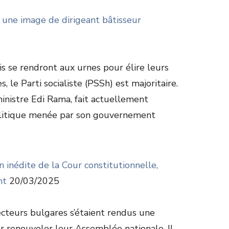
 une image de dirigeant bâtisseur
s se rendront aux urnes pour élire leurs
 le Parti socialiste (PSSh) est majoritaire.
inistre Edi Rama, fait actuellement
litique menée par son gouvernement
n inédite de la Cour constitutionnelle,
nt
20/03/2025
ecteurs bulgares s’étaient rendus une
r renouveler leur Assemblée nationale. Il