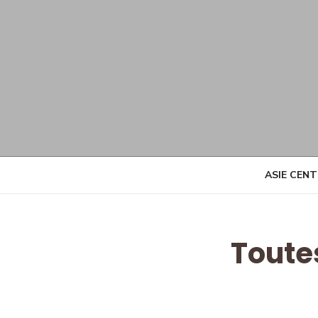
Skip
to
content
ASIE CEN
Toute