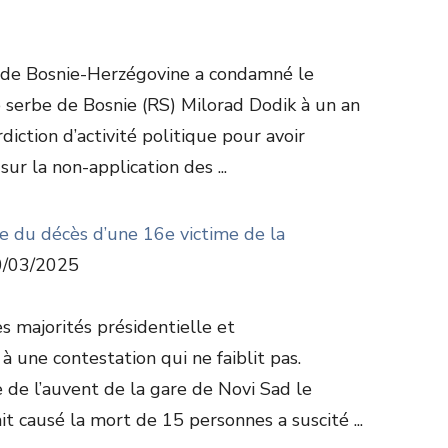
r de Bosnie-Herzégovine a condamné le
 serbe de Bosnie (RS) Milorad Dodik à un an
rdiction d’activité politique pour avoir
ur la non-application des ...
te du décès d’une 16e victime de la
/03/2025
es majorités présidentielle et
 une contestation qui ne faiblit pas.
 de l’auvent de la gare de Novi Sad le
 causé la mort de 15 personnes a suscité ...