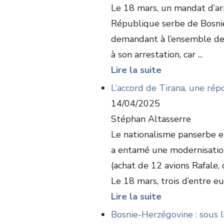
Le 18 mars, un mandat d’arr
République serbe de Bosnie
demandant à l’ensemble des
à son arrestation, car ...
Lire la suite
L’accord de Tirana, une rép
14/04/2025
Stéphan Altasserre
Le nationalisme panserbe e
a entamé une modernisatio
(achat de 12 avions Rafale, 
Le 18 mars, trois d’entre eux
Lire la suite
Bosnie-Herzégovine : sous l