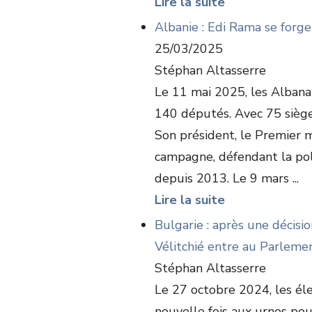
Lire la suite
Albanie : Edi Rama se forge
25/03/2025
Stéphan Altasserre
Le 11 mai 2025, les Albanai
140 députés. Avec 75 sièges,
Son président, le Premier m
campagne, défendant la po
depuis 2013. Le 9 mars ...
Lire la suite
Bulgarie : après une décisio
Vélitchié entre au Parleme
Stéphan Altasserre
Le 27 octobre 2024, les él
nouvelle fois aux urnes pou