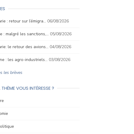
ES
rie : retour sur l’émigra…
06/08/2026
e : malgré les sanctions,…
05/08/2026
rie: le retour des avions…
04/08/2026
ne : les agro-industriels…
03/08/2026
s les brèves
 THÈME VOUS INTÉRESSE ?
re
omie
litique