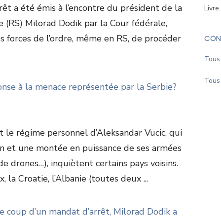
êt a été émis à l’encontre du président de la
Livre
 (RS) Milorad Dodik par la Cour fédérale,
 forces de l’ordre, même en RS, de procéder
CON
Tous 
Tous 
onse à la menace représentée par la Serbie?
t le régime personnel d’Aleksandar Vucic, qui
n et une montée en puissance de ses armées
de drones…), inquiètent certains pays voisins.
, la Croatie, l’Albanie (toutes deux ...
e coup d’un mandat d’arrêt, Milorad Dodik a