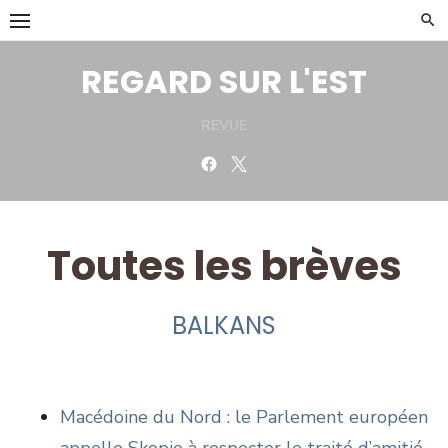
Skip
to
content
REGARD SUR L'EST
REVUE
Facebook
Twitter
Toutes les brèves
BALKANS
Macédoine du Nord : le Parlement européen