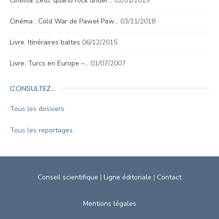
Cinéma. Leto, quand rock under…
02/01/2019
Cinéma : Cold War de Paweł Paw…
03/11/2018
Livre. Itinéraires baltes
06/12/2015
Livre. Turcs en Europe –…
01/07/2007
CONSULTEZ…
Tous les dossiers
Tous les reportages
Conseil scientifique
|
Ligne éditoriale
|
Contact
Mentions légales