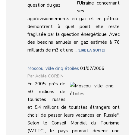
l’Ukraine concernant
ses
approvisionnements en gaz et en pétrole
démontrent à quel point elle reste
fragilisée par la question énergétique. Avec
des besoins annuels en gaz estimés à 76
milliards de m3 et une ...
LIRE LA SUITE
Moscou, ville cinq étoiles
01/07/2006
Adèle CORBIN
En 2005, près de
50 millions de
touristes russes
et 5,4 millions de touristes étrangers ont
choisi de passer leurs vacances en Russie*.
Selon le Conseil Mondial du Tourisme
(WTTC), le pays pourrait devenir une