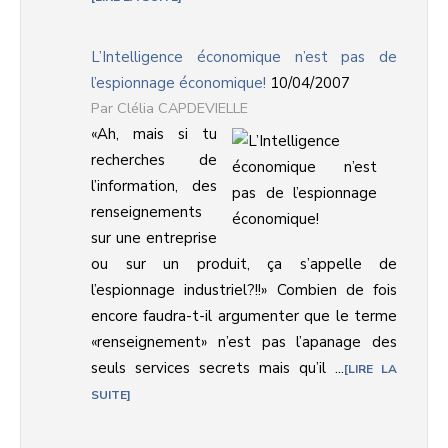
L’Intelligence économique n’est pas de
l’espionnage économique!
10/04/2007
Clélia CAPDEVIELLE
«Ah, mais si tu
recherches de
l’information, des
renseignements
sur une entreprise
ou sur un produit, ça s’appelle de
l’espionnage industriel?!!» Combien de fois
encore faudra-t-il argumenter que le terme
«renseignement» n’est pas l’apanage des
seuls services secrets mais qu’il ...
LIRE LA
SUITE