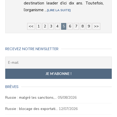
destination leader d’ici dix ans. Toutefois,
l’organisme ...
LIRE LA SUITE
<<
1
2
3
4
5
6
7
8
9
>>
RECEVEZ NOTRE NEWSLETTER
BRÈVES
Russie : malgré les sanctions,…
05/08/2026
Russie : blocage des exportati…
12/07/2026