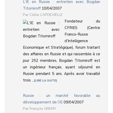
L’IE en Russie : entretien avec Bogdan
Titomiroff
10/04/2007
Clélia CAPDEVIELLE
Fondateur du
CFRIES (Centre
Franco-Russe
d’Intelligence
Economique et Stratégique), forum traitant
des affaires en Russie et qui rassemble à ce
jour 252 membres, Bogdan Titomiroff est
un ingénieur français, ayant séjourné en
Russie pendant 5 ans. Après avoir travaillé
trois ...
LIRE LA SUITE
Russie : un marché favorable au
développement de l’IE
09/04/2007
François GREMY