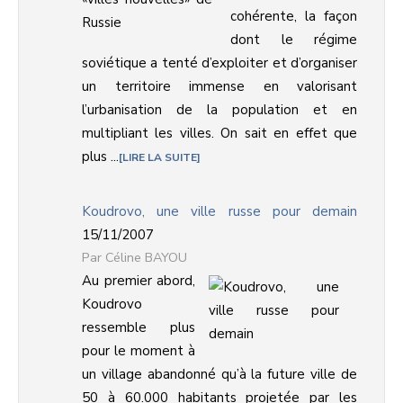
cohérente, la façon
dont le régime
soviétique a tenté d’exploiter et d’organiser
un territoire immense en valorisant
l’urbanisation de la population et en
multipliant les villes. On sait en effet que
plus ...
LIRE LA SUITE
Koudrovo, une ville russe pour demain
15/11/2007
Céline BAYOU
Au premier abord,
Koudrovo
ressemble plus
pour le moment à
un village abandonné qu’à la future ville de
50 à 60.000 habitants projetée par les