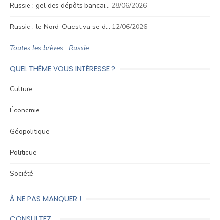
Russie : gel des dépôts bancai…
28/06/2026
Russie : le Nord-Ouest va se d…
12/06/2026
Toutes les brèves : Russie
QUEL THÈME VOUS INTÉRESSE ?
Culture
Économie
Géopolitique
Politique
Société
À NE PAS MANQUER !
CONSULTEZ…