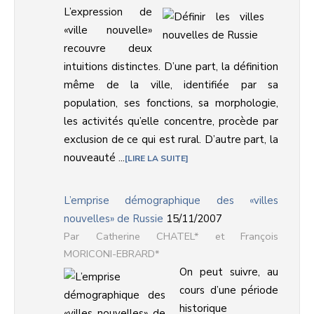
L’expression de
«ville nouvelle»
recouvre deux
intuitions distinctes. D’une part, la définition
même de la ville, identifiée par sa
population, ses fonctions, sa morphologie,
les activités qu’elle concentre, procède par
exclusion de ce qui est rural. D’autre part, la
nouveauté ...
LIRE LA SUITE
L’emprise démographique des «villes
nouvelles» de Russie
15/11/2007
Catherine CHATEL* et François
MORICONI-EBRARD*
On peut suivre, au
cours d’une période
historique