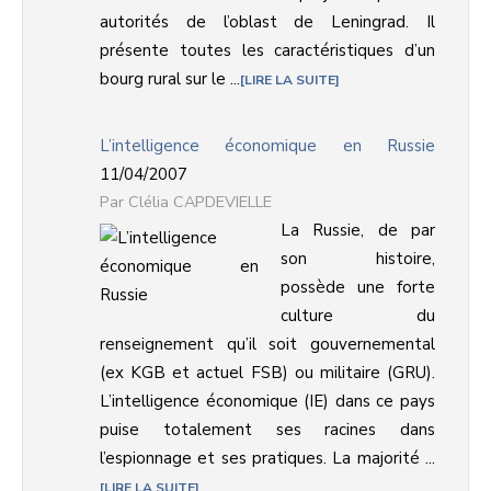
autorités de l’oblast de Leningrad. Il
présente toutes les caractéristiques d’un
bourg rural sur le ...
LIRE LA SUITE
L’intelligence économique en Russie
11/04/2007
Clélia CAPDEVIELLE
La Russie, de par
son histoire,
possède une forte
culture du
renseignement qu’il soit gouvernemental
(ex KGB et actuel FSB) ou militaire (GRU).
L’intelligence économique (IE) dans ce pays
puise totalement ses racines dans
l’espionnage et ses pratiques. La majorité ...
LIRE LA SUITE