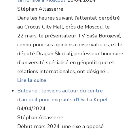
terroriste à Moscou?
10/04/2024
Stéphan Altasserre
Dans les heures suivant l’attentat perpétré
au Crocus City Hall, près de Moscou, le
22 mars, le présentateur TV Saša Borojević,
connu pour ses opinions conservatrices, et le
député Dragan Škobalj, professeur honoraire
d’université spécialisé en géopolitique et
relations internationales, ont désigné ...
Lire la suite
Bulgarie : tensions autour du centre
d’accueil pour migrants d’Ovcha Kupel
04/04/2024
Stéphan Altasserre
Début mars 2024, une rixe a opposé