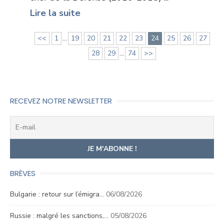
Lire la suite
<<
1
...
19
20
21
22
23
24
25
26
27
28
29
...
74
>>
RECEVEZ NOTRE NEWSLETTER
BRÈVES
Bulgarie : retour sur l’émigra…
06/08/2026
Russie : malgré les sanctions,…
05/08/2026