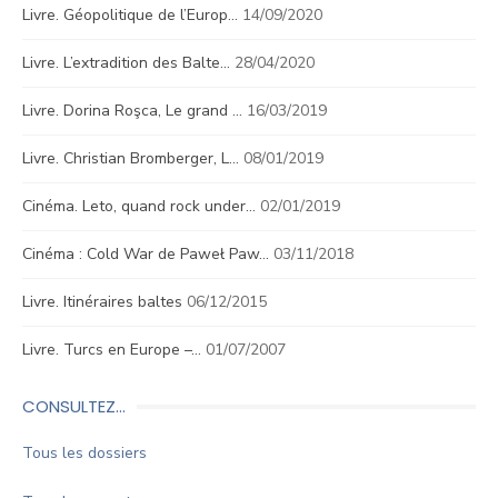
Livre. Géopolitique de l’Europ…
14/09/2020
Livre. L’extradition des Balte…
28/04/2020
Livre. Dorina Roşca, Le grand …
16/03/2019
Livre. Christian Bromberger, L…
08/01/2019
Cinéma. Leto, quand rock under…
02/01/2019
Cinéma : Cold War de Paweł Paw…
03/11/2018
Livre. Itinéraires baltes
06/12/2015
Livre. Turcs en Europe –…
01/07/2007
CONSULTEZ…
Tous les dossiers