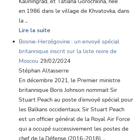
Kaliningrad, et Tatiana Gorochkina, née
en 1986 dans le village de Khvatovka, dans
la ...
Lire la suite
Bosnie-Herzégovine : un envoyé spécial
britannique inscrit sur la liste noire de
Moscou
29/02/2024
Stéphan Altasserre
En décembre 2021, le Premier ministre
britannique Boris Johnson nommait Sir
Stuart Peach au poste d’envoyé spécial pour
les Balkans occidentaux. Sir Stuart Peach
est un officier général de la Royal Air Force
qui a occupé successivement les postes de
chef de la Défense (2016-2018) ...