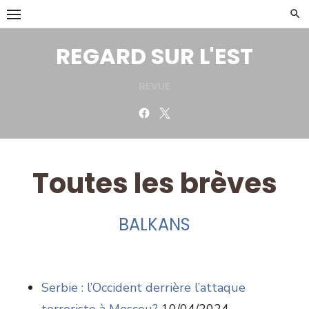
Skip
to
content
REGARD SUR L'EST
REVUE
Facebook
Twitter
Toutes les brèves
BALKANS
Serbie : l’Occident derrière l’attaque