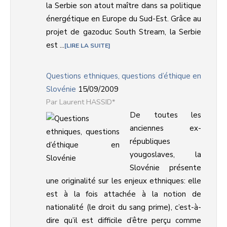
la Serbie son atout maître dans sa politique
énergétique en Europe du Sud-Est. Grâce au
projet de gazoduc South Stream, la Serbie
est ...
LIRE LA SUITE
Questions ethniques, questions d’éthique en
Slovénie
15/09/2009
Laurent HASSID*
De toutes les
anciennes ex-
républiques
yougoslaves, la
Slovénie présente
une originalité sur les enjeux ethniques: elle
est à la fois attachée à la notion de
nationalité (le droit du sang prime), c’est-à-
dire qu’il est difficile d’être perçu comme