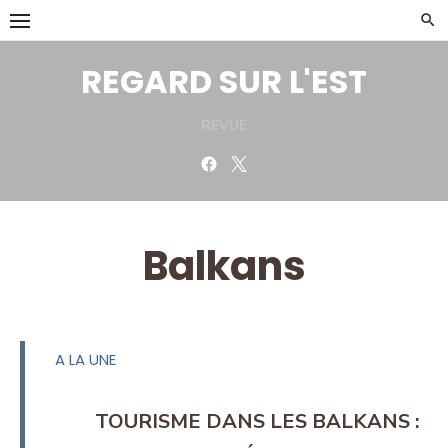
Skip
to
content
REGARD SUR L'EST
REVUE
Facebook
Twitter
Balkans
A LA UNE
TOURISME DANS LES BALKANS :