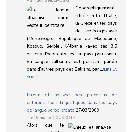
Fatime NEZIROSKI*
Géographiquement
située entre l’Italie,
la Grèce et les pays
de l’ex-Yougoslavie
(Monténégro, République de Macédoine,
Kosovo, Serbie), l’Albanie -avec ses 3,5
millions d’habitants- est un pays peu connu.
Sa langue, l’albanais, est pourtant parlée
dans d’autres pays des Balkans, par ...
LIRE LA
SUITE
Enjeux et analyse des processus de
différenciations linguistiques dans les pays
de langue serbo-croate
27/03/2009
Romuald COUSSOT*
Alors que le