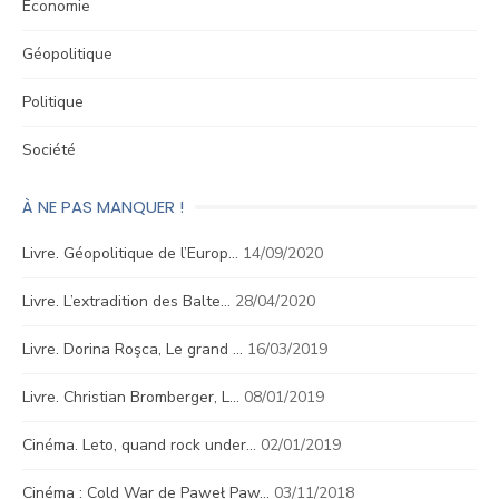
Économie
Géopolitique
Politique
Société
À NE PAS MANQUER !
Livre. Géopolitique de l’Europ…
14/09/2020
Livre. L’extradition des Balte…
28/04/2020
Livre. Dorina Roşca, Le grand …
16/03/2019
Livre. Christian Bromberger, L…
08/01/2019
Cinéma. Leto, quand rock under…
02/01/2019
Cinéma : Cold War de Paweł Paw…
03/11/2018