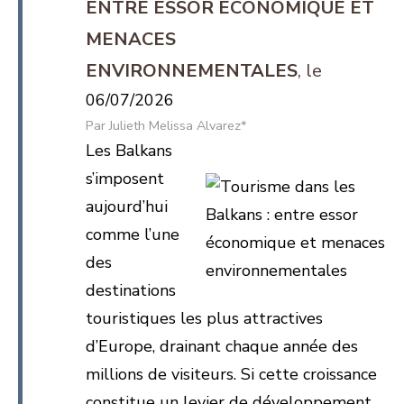
ENTRE ESSOR ÉCONOMIQUE ET
MENACES
ENVIRONNEMENTALES
06/07/2026
Julieth Melissa Alvarez*
Les Balkans
s’imposent
aujourd’hui
comme l’une
des
destinations
touristiques les plus attractives
d’Europe, drainant chaque année des
millions de visiteurs. Si cette croissance
constitue un levier de développement