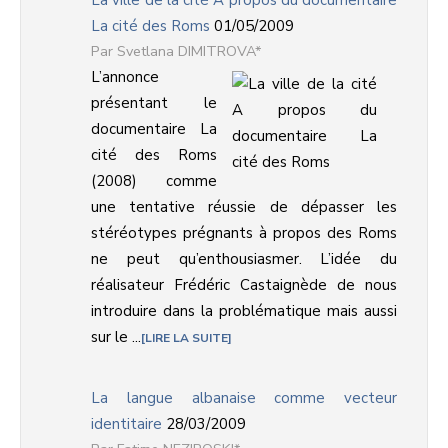
La ville de la cité A propos du documentaire
La cité des Roms
01/05/2009
Svetlana DIMITROVA*
L’annonce
présentant le
documentaire La
cité des Roms
(2008) comme
une tentative réussie de dépasser les
stéréotypes prégnants à propos des Roms
ne peut qu’enthousiasmer. L’idée du
réalisateur Frédéric Castaignède de nous
introduire dans la problématique mais aussi
sur le ...
LIRE LA SUITE
La langue albanaise comme vecteur
identitaire
28/03/2009