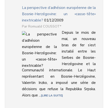
La perspective d’adhésion européenne de la
Bosnie-Herzégovine: un «casse-tête»
inextricable?
01/12/2009
Romuald COUSSOT*
Depuis le mois de
mai, un nouveau
bras de fer s’est
installé entre les
Serbes de Bosnie-
Herzégovine et la
Communauté internationale. Le Haut
représentant en Bosnie-Herzégovine,
Valentin Inzko, a imposé une série de
décisions que refuse la Republika Srpska.
Alors que ...
LIRE LA SUITE