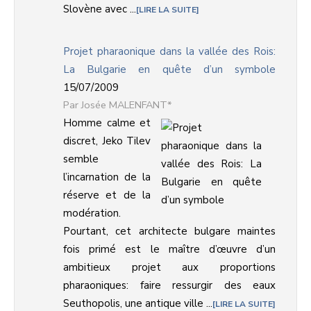
Slovène avec ...
LIRE LA SUITE
Projet pharaonique dans la vallée des Rois:
La Bulgarie en quête d’un symbole
15/07/2009
Josée MALENFANT*
Homme calme et
discret, Jeko Tilev
semble
l’incarnation de la
réserve et de la
modération.
Pourtant, cet architecte bulgare maintes
fois primé est le maître d’œuvre d’un
ambitieux projet aux proportions
pharaoniques: faire ressurgir des eaux
Seuthopolis, une antique ville ...
LIRE LA SUITE