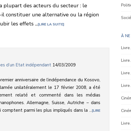
a plupart des acteurs du secteur : le
Polit
l constituer une alternative ou la région
Soci
ir les effets ...
LIRE LA SUITE
À NE
Livre
Livre
es d’un Etat indépendant
14/03/2009
Livre
remier anniversaire de l’indépendance du Kosovo,
Livre
lamée unilatéralement le 17 février 2008, a été
gement relaté et commenté dans les médias
Ciném
manophones. Allemagne, Suisse, Autriche – dans
 comptent parmi les plus impliqués dans la ...
Ciné
LIRE
Livre