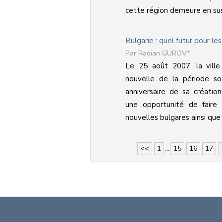
cette région demeure en suspe
Bulgarie : quel futur pour les
Radian GUROV*
Le 25 août 2007, la ville 
nouvelle de la période soc
anniversaire de sa créatio
une opportunité de faire l
nouvelles bulgares ainsi que 
<<
1
...
15
16
17