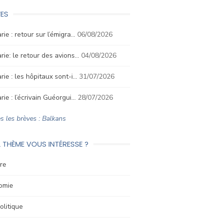
ES
rie : retour sur l’émigra…
06/08/2026
rie: le retour des avions…
04/08/2026
rie : les hôpitaux sont-i…
31/07/2026
rie : l’écrivain Guéorgui…
28/07/2026
s les brèves : Balkans
 THÈME VOUS INTÉRESSE ?
re
omie
litique