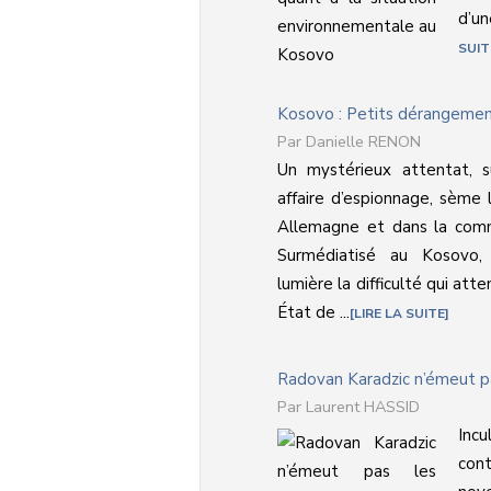
d’un
SUIT
Kosovo : Petits dérangemen
Danielle RENON
Un mystérieux attentat, s
affaire d’espionnage, sème l
Allemagne et dans la comm
Surmédiatisé au Kosovo
lumière la difficulté qui at
État de ...
LIRE LA SUITE
Radovan Karadzic n’émeut p
Laurent HASSID
Incu
cont