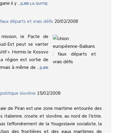
rie il y ...
LIRE LA SUITE
aux départs et vrais défis
20/02/2008
mission, le Pacte de
 Sud-Est peut se vanter
itif ». Hormis le Kosovo
la région est sortie de
rmais à même de ...
LIRE
 politique slovène
15/02/2008
aie de Piran est une zone maritime entourée des
s italienne, croate et slovène, au nord de l’Istrie.
is l’effondrement de la Yougoslavie socialiste, la
stion des frontières et des eaux maritimes de