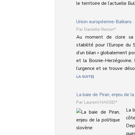
le territoire de l’actuelle Bulga
Union européenne-Balkans : f
Danielle Renon*
Au moment de clore sa 
stabilité pour l’Europe du
d’un bilan « globalement pos
et la Bosnie-Herzégovine, 
l’urgence et se trouve déso
LA SUITE
La baie de Piran, enjeu de la
Laurent HASSID*
La b
côte
Depu
que