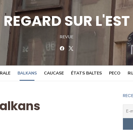
REGARD SUR L'EST
REVUE
Facebook
Twitter
TRALE
BALKANS
CAUCASE
ÉTATS BALTES
PECO
RU
RECE
alkans