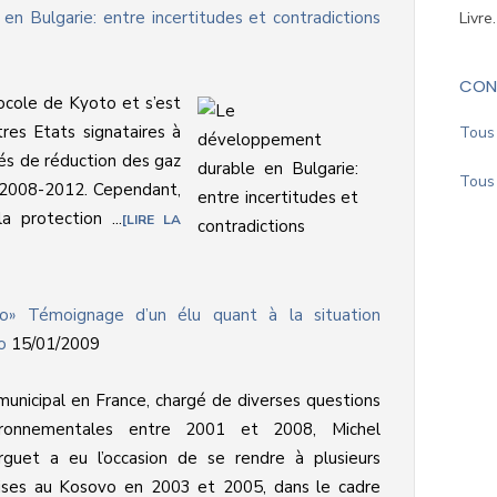
n Bulgarie: entre incertitudes et contradictions
Livre
CON
tocole de Kyoto et s’est
es Etats signataires à
Tous 
frés de réduction des gaz
Tous 
on 2008-2012. Cependant,
a protection ...
LIRE LA
o» Témoignage d’un élu quant à la situation
o
15/01/2009
municipal en France, chargé de diverses questions
ironnementales entre 2001 et 2008, Michel
rguet a eu l’occasion de se rendre à plusieurs
rises au Kosovo en 2003 et 2005, dans le cadre