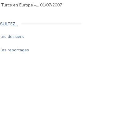
. Turcs en Europe –…
01/07/2007
SULTEZ…
les dossiers
les reportages