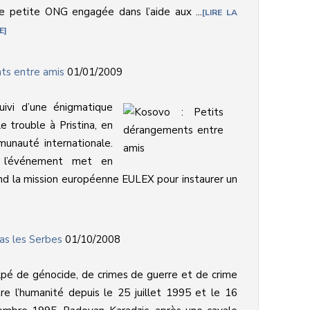
e petite ONG engagée dans l’aide aux ...
LIRE LA
E
ts entre amis
01/01/2009
uivi d’une énigmatique
e trouble à Pristina, en
unauté internationale.
, l’événement met en
tend la mission européenne EULEX pour instaurer un
as les Serbes
01/10/2008
lpé de génocide, de crimes de guerre et de crime
re l’humanité depuis le 25 juillet 1995 et le 16