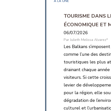
A LA UNE
TOURISME DANS L
ÉCONOMIQUE ET 
06/07/2026
Julieth Melissa Alvarez*
Les Balkans s’imposent
comme l’une des destin
touristiques les plus a
drainant chaque année 
visiteurs. Si cette croi
levier de développem
pour la région, elle s
dégradation de l’envir
culturel et l’urbanisat